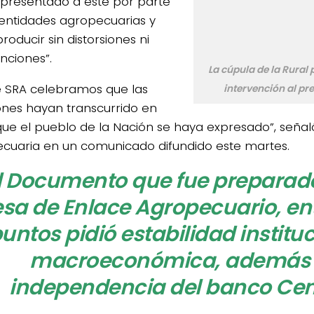
 presentado a éste por parte
 entidades agropecuarias y
producir sin distorsiones ni
nciones”.
La cúpula de la Rural 
 SRA celebramos que las
intervención al pre
ones hayan transcurrido en
que el pueblo de la Nación se haya expresado”, señal
cuaria en un comunicado difundido este martes.
l Documento que fue preparado
sa de Enlace Agropecuario, ent
untos pidió estabilidad instituc
macroeconómica, además
independencia del banco Ce