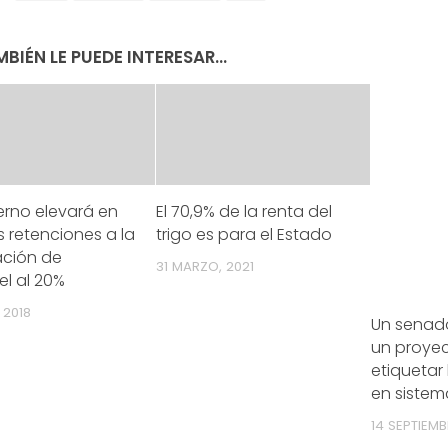
BIÉN LE PUEDE INTERESAR...
erno elevará en
El 70,9% de la renta del
as retenciones a la
trigo es para el Estado
ación de
31 MARZO, 2021
el al 20%
 2018
Un senado
un proyec
etiquetar
en sistem
14 SEPTIEMB