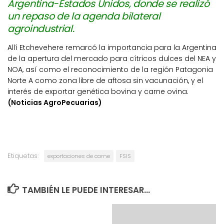
Argentina-Estados Unidos, donde se realizó
un repaso de la agenda bilateral
agroindustrial.
Allí Etchevehere remarcó la importancia para la Argentina
de la apertura del mercado para cítricos dulces del NEA y
NOA, así como el reconocimiento de la región Patagonia
Norte A como zona libre de aftosa sin vacunación, y el
interés de exportar genética bovina y carne ovina.
(Noticias AgroPecuarias)
Etiquetas:
exportaciones de carne
FSIS
TAMBIÉN LE PUEDE INTERESAR...