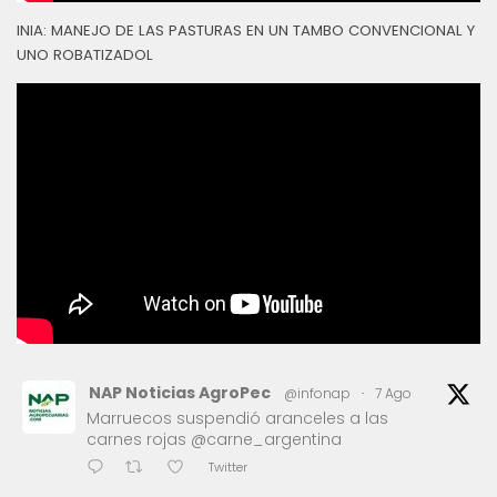
INIA: MANEJO DE LAS PASTURAS EN UN TAMBO CONVENCIONAL Y
UNO ROBATIZADOL
NAP Noticias AgroPec
@infonap
·
7 Ago
Marruecos suspendió aranceles a las
carnes rojas @carne_argentina
Twitter