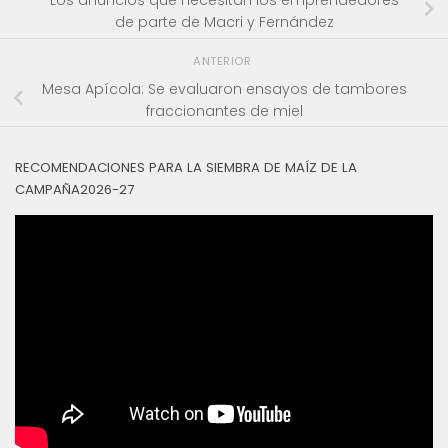
Los anuncios que necesitan los emprendedores
de parte de Macri y Fernández
ANTERIOR
Mesa Apícola: Se evaluaron ensayos de tambores
fraccionantes de miel
RECOMENDACIONES PARA LA SIEMBRA DE MAÍZ DE LA
CAMPAÑA2026-27