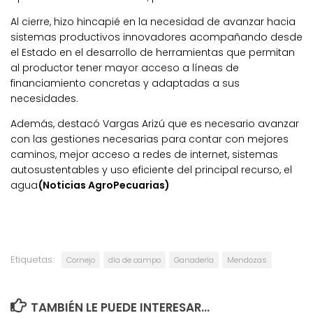
Al cierre, hizo hincapié en la necesidad de avanzar hacia
sistemas productivos innovadores acompañando desde
el Estado en el desarrollo de herramientas que permitan
al productor tener mayor acceso a líneas de
financiamiento concretas y adaptadas a sus
necesidades.
Además, destacó Vargas Arizú que es necesario avanzar
con las gestiones necesarias para contar con mejores
caminos, mejor acceso a redes de internet, sistemas
autosustentables y uso eficiente del principal recurso, el
agua
(Noticias AgroPecuarias)
Etiquetas:
Cornejo
día de campo
Ganadería
Mendozas
TAMBIÉN LE PUEDE INTERESAR...