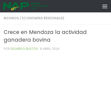
Skip to content
BOVINOS
/
ECONOMÍAS REGIONALES
Crece en Mendoza la actividad
ganadera bovina
POR
EDUARDO BUSTOS
·
8 ABRIL, 2024