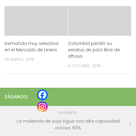
Demanda muy selectiva
Colombia perdió su
en el Mercado de Liniers
estatus de país libre de
aftosa
30 ENERO, 2019
8 OCTUBRE, 2018
SÍGANOS:
SIGUIENTE
La molienda de soja sigue con alta capacidad
ociosa: 60%