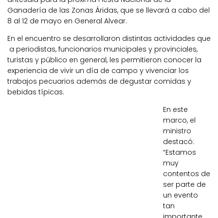
Ganadería de las Zonas Áridas, que se llevará a cabo del
8 al 12 de mayo en General Alvear.
En el encuentro se desarrollaron distintas actividades que
a periodistas, funcionarios municipales y provinciales,
turistas y público en general, les permitieron conocer la
experiencia de vivir un día de campo y vivenciar los
trabajos pecuarios además de degustar comidas y
bebidas típicas.
En este
marco, el
ministro
destacó:
“Estamos
muy
contentos de
ser parte de
un evento
tan
importante