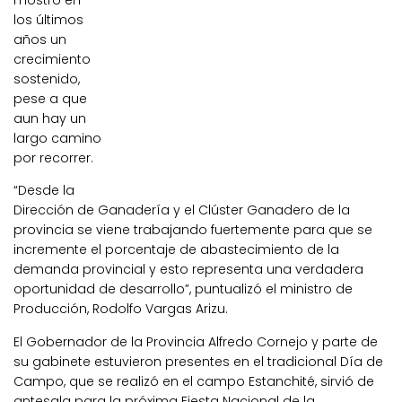
mostró en
los últimos
años un
crecimiento
sostenido,
pese a que
aun hay un
largo camino
por recorrer.
“Desde la
Dirección de Ganadería y el Clúster Ganadero de la
provincia se viene trabajando fuertemente para que se
incremente el porcentaje de abastecimiento de la
demanda provincial y esto representa una verdadera
oportunidad de desarrollo”, puntualizó el ministro de
Producción, Rodolfo Vargas Arizu.
El Gobernador de la Provincia Alfredo Cornejo y parte de
su gabinete estuvieron presentes en el tradicional Día de
Campo, que se realizó en el campo Estanchité, sirvió de
antesala para la próxima Fiesta Nacional de la