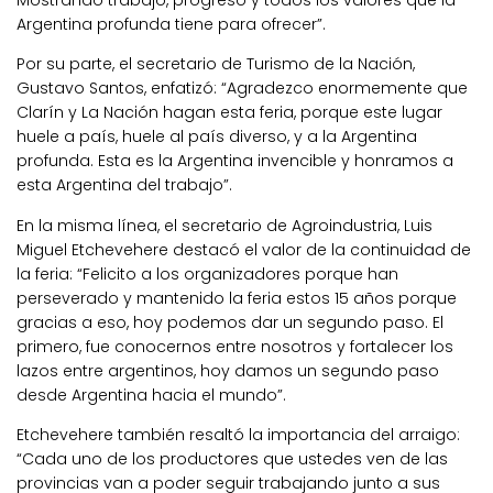
Mostrando trabajo, progreso y todos los valores que la
Argentina profunda tiene para ofrecer”.
Por su parte, el secretario de Turismo de la Nación,
Gustavo Santos, enfatizó: “Agradezco enormemente que
Clarín y La Nación hagan esta feria, porque este lugar
huele a país, huele al país diverso, y a la Argentina
profunda. Esta es la Argentina invencible y honramos a
esta Argentina del trabajo”.
En la misma línea, el secretario de Agroindustria, Luis
Miguel Etchevehere destacó el valor de la continuidad de
la feria: “Felicito a los organizadores porque han
perseverado y mantenido la feria estos 15 años porque
gracias a eso, hoy podemos dar un segundo paso. El
primero, fue conocernos entre nosotros y fortalecer los
lazos entre argentinos, hoy damos un segundo paso
desde Argentina hacia el mundo”.
Etchevehere también resaltó la importancia del arraigo:
“Cada uno de los productores que ustedes ven de las
provincias van a poder seguir trabajando junto a sus