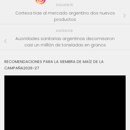
SIGUIENTE
Corteva trae al mercado argentino dos nuevos
productos
ANTERIOR
Auoridades sanitarias argentinas decomisaron
casi un milllón de toneladas en granos
RECOMENDACIONES PARA LA SIEMBRA DE MAÍZ DE LA
CAMPAÑA2026-27