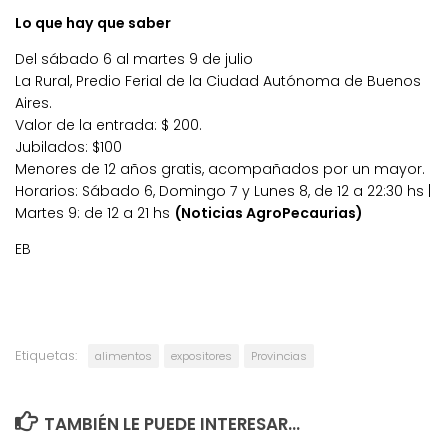
Lo que hay que saber
Del sábado 6 al martes 9 de julio
La Rural, Predio Ferial de la Ciudad Autónoma de Buenos
Aires.
Valor de la entrada: $ 200.
Jubilados: $100
Menores de 12 años gratis, acompañados por un mayor.
Horarios: Sábado 6, Domingo 7 y Lunes 8, de 12 a 22:30 hs |
Martes 9: de 12 a 21 hs
(Noticias AgroPecaurias)
EB
Etiquetas:
alimentos
expositores
Provincias
TAMBIÉN LE PUEDE INTERESAR...