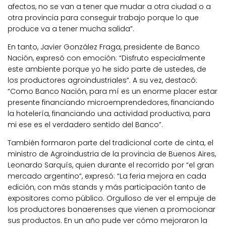
afectos, no se van a tener que mudar a otra ciudad o a
otra provincia para conseguir trabajo porque lo que
produce va a tener mucha salida”.
En tanto, Javier González Fraga, presidente de Banco
Nación, expresó con emoción: “Disfruto especialmente
este ambiente porque yo he sido parte de ustedes, de
los productores agroindustriales”. A su vez, destacó:
“Como Banco Nación, para mí es un enorme placer estar
presente financiando microemprendedores, financiando
la hotelería, financiando una actividad productiva, para
mi ese es el verdadero sentido del Banco”.
También formaron parte del tradicional corte de cinta, el
ministro de Agroindustria de la provincia de Buenos Aires,
Leonardo Sarquís, quien durante el recorrido por “el gran
mercado argentino”, expresó: “La feria mejora en cada
edición, con más stands y más participación tanto de
expositores como público. Orgulloso de ver el empuje de
los productores bonaerenses que vienen a promocionar
sus productos. En un año pude ver cómo mejoraron la