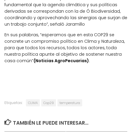
fundamental que la agenda climática y sus políticas
derivadas se correspondan con la de Ó Biodiversidad,
coordinando y aprovechando las sinergias que surjan de
un trabajo conjunto”, señaló Jaramillo
En sus palabras, “esperamos que en esta COP29 se
concrete un compromiso político en Clima y Naturaleza,
para que todos los recursos, todos los actores, toda
nuestra política apunte al objetivo de sostener nuestra
casa común”
(Noticias AgroPecuarias)
.
Etiquetas:
CLIMA
Cop29
temperatura
TAMBIÉN LE PUEDE INTERESAR...