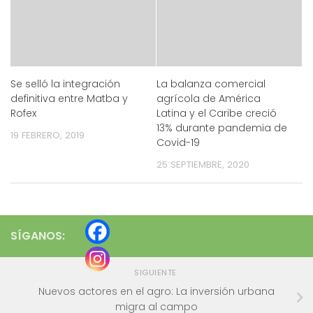
Se selló la integración
La balanza comercial
definitiva entre Matba y
agrícola de América
Rofex
Latina y el Caribe creció
13% durante pandemia de
19 FEBRERO, 2019
Covid-19
25 SEPTIEMBRE, 2020
SÍGANOS:
SIGUIENTE
Nuevos actores en el agro: La inversión urbana
migra al campo