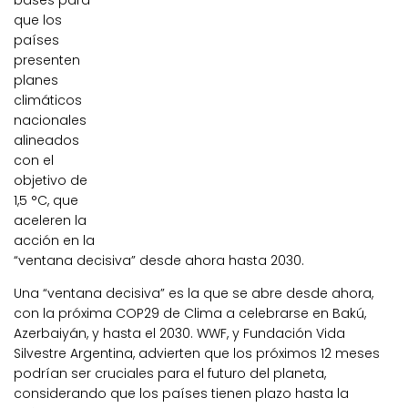
bases para
que los
países
presenten
planes
climáticos
nacionales
alineados
con el
objetivo de
1,5 °C, que
aceleren la
acción en la
“ventana decisiva” desde ahora hasta 2030.
Una “ventana decisiva” es la que se abre desde ahora,
con la próxima COP29 de Clima a celebrarse en Bakú,
Azerbaiyán, y hasta el 2030. WWF, y Fundación Vida
Silvestre Argentina, advierten que los próximos 12 meses
podrían ser cruciales para el futuro del planeta,
considerando que los países tienen plazo hasta la