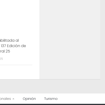
ilitada al
 137 Edición de
ral 25
025
onales
Opinión
Turismo