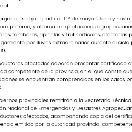
cial.
gencia se fijó a partir del 1° de mayo último y hasta 
bre próximo, y abarca a explotaciones agropecuarias
ras, tamberas, apícolas y frutihortícolas, afectadas
gamiento por lluvias extraordinarias durante el ciclo
19.
oductores afectados deberán presentar certificado e
dad competente de la provincia, en el que conste que
aciones se encuentran comprendidos en los casos pr
o.
iernos provinciales remitirán a la Secretaría Técnica 
ón Nacional de Emergencias y Desastres Agropecuario
oductores afectados, acompañando copia del certifi
ncia emitido por la autoridad provincial competente