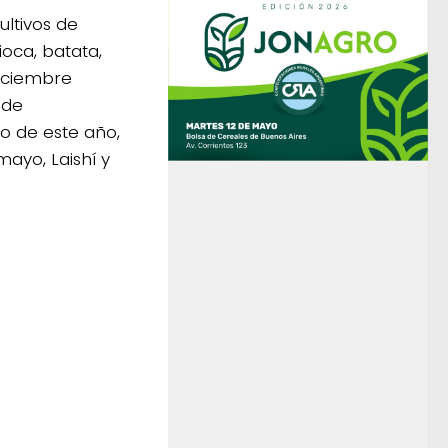
ultivos de
oca, batata,
diciembre
 de
o de este año,
mayo, Laishí y