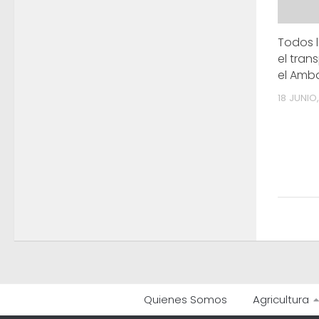
Todos 
el tran
el Amb
18 JUNIO
Quienes Somos
Agricultura