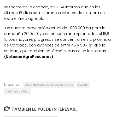
Respecto de la cebada, la BCBA informó que en los
últimos 15 días se iniciaron las labores de siembra en
toda el área agrícola.
“De nuestra proyección actual de 1.000.000 ha para la
campaña 2019/20, ya se encuentran implantadas el 18,8
%. Los mayores progresos se concentran en la provincia
de Córdoba, con avances de entre 45 y 58,7 %”, dijo la
entidad, que también confirmó el parate en las tareas.
(Noticias AgroPecuarias)
Etiquetas:
Bolsa de Cereales de Buenos Aires
lluvias
siembra de trigo
TAMBIÉN LE PUEDE INTERESAR...