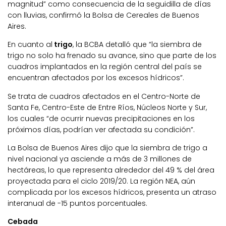
magnitud” como consecuencia de la seguidilla de días
con lluvias, confirmó la Bolsa de Cereales de Buenos
Aires.
En cuanto al
trigo
, la BCBA detalló que “la siembra de
trigo no solo ha frenado su avance, sino que parte de los
cuadros implantados en la región central del país se
encuentran afectados por los excesos hídricos”.
Se trata de cuadros afectados en el Centro-Norte de
Santa Fe, Centro-Este de Entre Ríos, Núcleos Norte y Sur,
los cuales “de ocurrir nuevas precipitaciones en los
próximos días, podrían ver afectada su condición”.
La Bolsa de Buenos Aires dijo que la siembra de trigo a
nivel nacional ya asciende a más de 3 millones de
hectáreas, lo que representa alrededor del 49 % del área
proyectada para el ciclo 2019/20. La región NEA, aún
complicada por los excesos hídricos, presenta un atraso
interanual de -15 puntos porcentuales.
Cebada