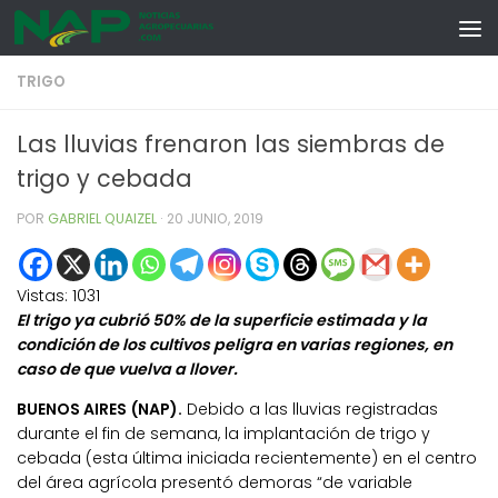
Skip to content
TRIGO
Las lluvias frenaron las siembras de
trigo y cebada
POR
GABRIEL QUAIZEL
·
20 JUNIO, 2019
Vistas:
1031
El trigo ya cubrió 50% de la superficie estimada y la
condición de los cultivos peligra en varias regiones, en
caso de que vuelva a llover.
BUENOS AIRES (NAP).
Debido a las lluvias registradas
durante el fin de semana, la implantación de trigo y
cebada (esta última iniciada recientemente) en el centro
del área agrícola presentó demoras “de variable