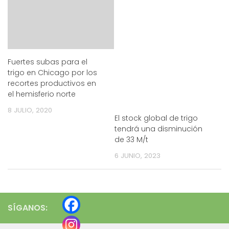
Fuertes subas para el
trigo en Chicago por los
recortes productivos en
el hemisferio norte
8 JULIO, 2020
El stock global de trigo
tendrá una disminución
de 33 M/t
6 JUNIO, 2023
SÍGANOS: