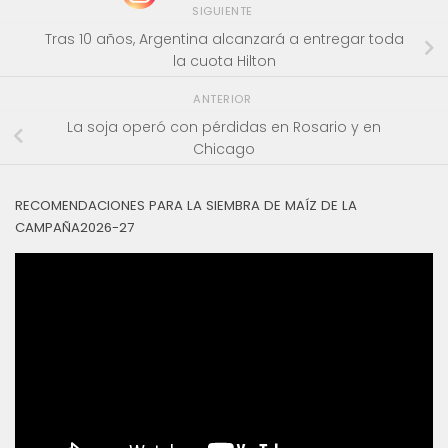
SIGUIENTE
Tras 10 años, Argentina alcanzará a entregar toda
la cuota Hilton
ANTERIOR
La soja operó con pérdidas en Rosario y en
Chicago
RECOMENDACIONES PARA LA SIEMBRA DE MAÍZ DE LA
CAMPAÑA2026-27