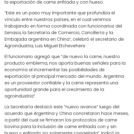
la exportación de carne enfriada y con hueso.
“Este es un paso muy importante que profundiza el
vínculo entre nuestros países, en el cual venimos
trabajando en forma coordinada con funcionarios del
Senasa, la Secretaría de Comercio, Cancillería y la
Embajada argentina en China”, celebró el secretario de
Agroindustria, Luis Miguel Etchevehere
El funcionario agregó que “de nuevo la carne, nuestro
producto emblema, nos aporta buenas señales para la
economía al incrementar las posibilidades de
exportación al principal mercado del mundo. Argentina
es un proveedor confiable y la carne representa una
oportunidad grande para el crecimiento de la
agroindustria”.
La Secretaría destacó este “nuevo avance” luego del
acuerdo que Argentina y China concretaron hace meses,
a partir del cual se firmaron los protocolos de carne
bovina para la inclusión de carne enfriada con y sin
hueso y enfriada, no solamente congelada”, indicó la