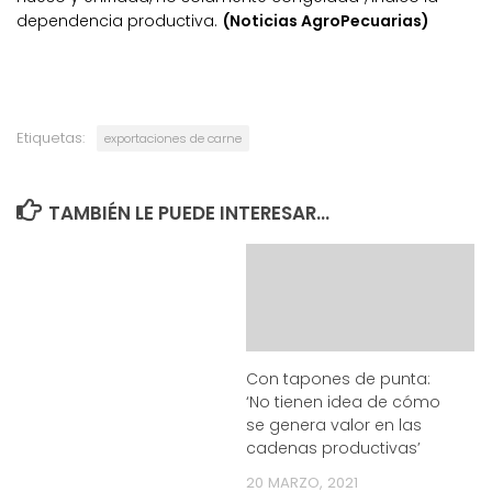
dependencia productiva.
(Noticias AgroPecuarias)
Etiquetas:
exportaciones de carne
TAMBIÉN LE PUEDE INTERESAR...
Con tapones de punta:
‘No tienen idea de cómo
se genera valor en las
cadenas productivas’
20 MARZO, 2021