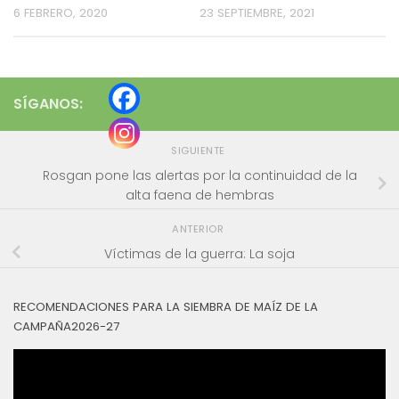
6 FEBRERO, 2020
23 SEPTIEMBRE, 2021
SÍGANOS:
SIGUIENTE
Rosgan pone las alertas por la continuidad de la
alta faena de hembras
ANTERIOR
Víctimas de la guerra: La soja
RECOMENDACIONES PARA LA SIEMBRA DE MAÍZ DE LA
CAMPAÑA2026-27