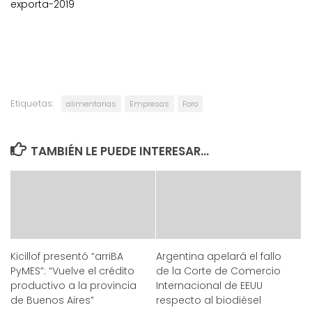
exporta-2019
Etiquetas:
alimentarias
Empresas
Foro
TAMBIÉN LE PUEDE INTERESAR...
Kicillof presentó “arriBA
Argentina apelará el fallo
PyMES”: “Vuelve el crédito
de la Corte de Comercio
productivo a la provincia
Internacional de EEUU
de Buenos Aires”
respecto al biodiésel