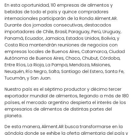
En esta oportunidad, 110 empresas de alimentos y
bebidas de todo el país y quince compradores
internacionales participarán de la Ronda Aliment.AR.
Durante dos jornadas consecutivas, destacados
importadores de Chile, Brasil, Paraguay, Perú, Uruguay,
Panamá, Ecuador, Jamaica, Estados Unidos, Bolivia, y
Costa Rica mantendrán reuniones de negocios con
empresas locales de Buenos Aires, Catamarca, Ciudad
Autónoma de Buenos Aires, Chaco, Chubut, Córdoba,
Entre Ríos, La Rioja, La Pampa, Mendoza, Misiones,
Neuquén, Río Negro, Salta, Santiago del Estero, Santa Fe,
Tucumán, y San Juan.
Nuestro país es el séptimo productor y décimo tercer
exportador mundial de alimentos, llegando a más de 180
países, el mercado argentino despierta el interés de los
empresarios de alimentos de distintas partes del
planeta.
De esta manera, Aliment.AR busca transformarse en la
góndola donde se exhibe la oferta alimentaria del país y