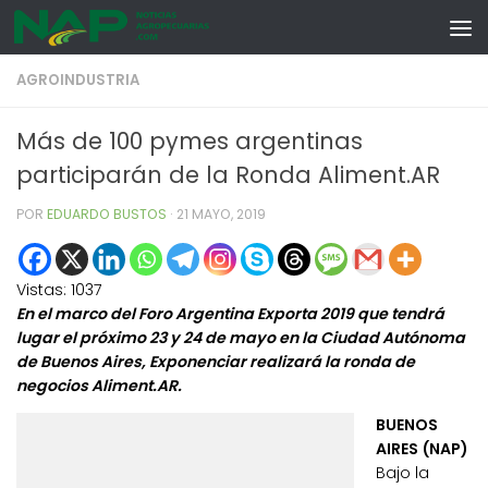
Skip to content
AGROINDUSTRIA
Más de 100 pymes argentinas
participarán de la Ronda Aliment.AR
POR
EDUARDO BUSTOS
·
21 MAYO, 2019
Vistas:
1037
En el marco del Foro Argentina Exporta 2019 que tendrá
lugar el próximo 23 y 24 de mayo en la Ciudad Autónoma
de Buenos Aires, Exponenciar realizará la ronda de
negocios Aliment.AR.
BUENOS
AIRES (NAP)
Bajo la