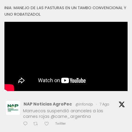
INIA: MANEJO DE LAS PASTURAS EN UN TAMBO CONVENCIONAL Y
UNO ROBATIZADOL
NAP Noticias AgroPec
@infonap
·
7 Ago
Marruecos suspendió aranceles a las
carnes rojas @carne_argentina
Twitter