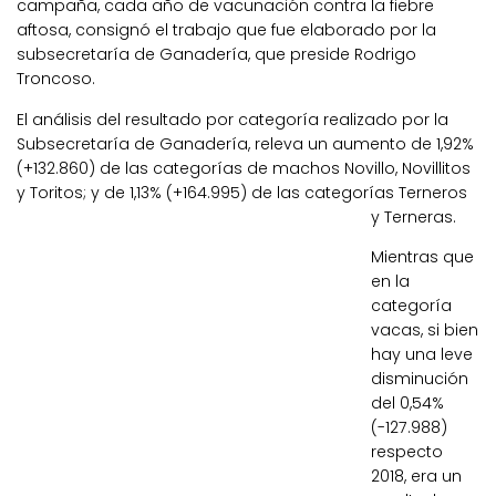
campaña, cada año de vacunación contra la fiebre
aftosa, consignó el trabajo que fue elaborado por la
subsecretaría de Ganadería, que preside Rodrigo
Troncoso.
El análisis del resultado por categoría realizado por la
Subsecretaría de Ganadería, releva un aumento de 1,92%
(+132.860) de las categorías de machos Novillo, Novillitos
y Toritos; y de 1,13% (+164.995) de las categorías Terneros
y Terneras.
Mientras que
en la
categoría
vacas, si bien
hay una leve
disminución
del 0,54%
(-127.988)
respecto
2018, era un