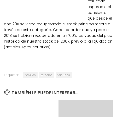
resultado
esperable al
considerar
que desde el
año 2011 se viene recuperando el stock, principalmente a
través de esta categoría. Cabe recordar que ya para el
2018 se habían recuperado en un 100% las vacas del pico
histórico de nuestro stock del 2007, previo a la liquidación
(Noticias AgroPecuarias).
Etiquetas:
novillos
terneros
vacunos
TAMBIÉN LE PUEDE INTERESAR...