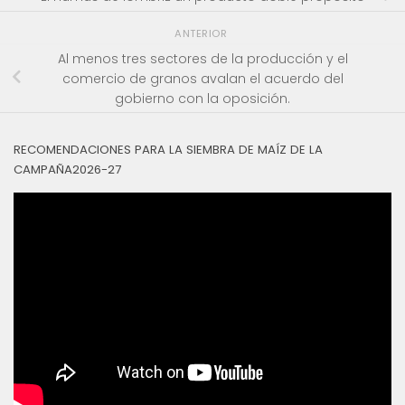
ANTERIOR
Al menos tres sectores de la producción y el
comercio de granos avalan el acuerdo del
gobierno con la oposición.
RECOMENDACIONES PARA LA SIEMBRA DE MAÍZ DE LA
CAMPAÑA2026-27