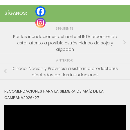
SÍGANOS:
SIGUIENTE
Por las inundaciones del norte el INTA recomienda
estar atento a posible estrés hidrico de soja y
algodón
ANTERIOR
Chaco: Nación y Provincia aisistiran a productores
afectados por las inundaciones
RECOMENDACIONES PARA LA SIEMBRA DE MAÍZ DE LA
CAMPAÑA2026-27