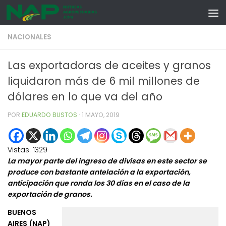
Skip to content
NACIONALES
Las exportadoras de aceites y granos
liquidaron más de 6 mil millones de
dólares en lo que va del año
POR
EDUARDO BUSTOS
·
1 MAYO, 2019
Vistas:
1329
La mayor parte del ingreso de divisas en este sector se
produce con bastante antelación a la exportación,
anticipación que ronda los 30 días en el caso de la
exportación de granos.
BUENOS
AIRES (NAP)