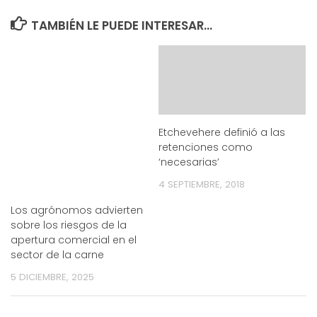
TAMBIÉN LE PUEDE INTERESAR...
Etchevehere definió a las
retenciones como
‘necesarias’
4 SEPTIEMBRE, 2018
Los agrónomos advierten
sobre los riesgos de la
apertura comercial en el
sector de la carne
5 DICIEMBRE, 2025