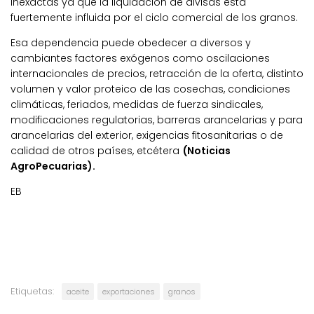
inexactas ya que la liquidación de divisas está
fuertemente influida por el ciclo comercial de los granos.
Esa dependencia puede obedecer a diversos y
cambiantes factores exógenos como oscilaciones
internacionales de precios, retracción de la oferta, distinto
volumen y valor proteico de las cosechas, condiciones
climáticas, feriados, medidas de fuerza sindicales,
modificaciones regulatorias, barreras arancelarias y para
arancelarias del exterior, exigencias fitosanitarias o de
calidad de otros países, etcétera
(Noticias
AgroPecuarias).
EB
Etiquetas:
aceite
exportaciones
granos