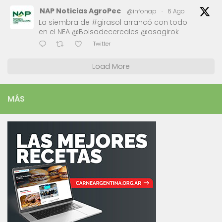
NAP Noticias AgroPec
@infonap
·
6 Ago
La siembra de #girasol arrancó con todo
en el NEA @Bolsadecereales @asagirok
Twitter
Load More
MÁS