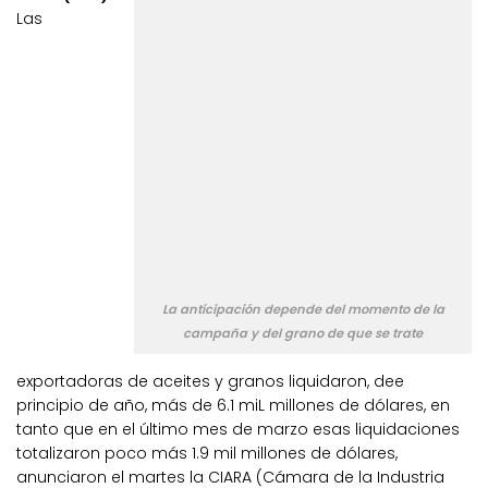
Las
La anticipación depende del momento de la
campaña y del grano de que se trate
exportadoras de aceites y granos liquidaron, dee
principio de año, más de 6.1 miL millones de dólares, en
tanto que en el último mes de marzo esas liquidaciones
totalizaron poco más 1.9 mil millones de dólares,
anunciaron el martes la CIARA (Cámara de la Industria