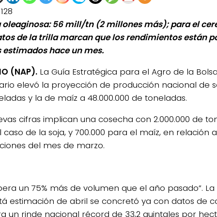
1128
 oleaginosa: 56 mill/tn (2 millones más); para el cere
tos de la trilla marcan que los rendimientos están p
s estimados hace un mes.
O (NAP).
La Guía Estratégica para el Agro de la Bol
ario elevó la proyección de producción nacional de s
eladas y la de maíz a 48.000.000 de toneladas.
evas cifras implican una cosecha con 2.000.000 de t
 caso de la soja, y 700.000 para el maíz, en relación a
ciones del mes de marzo.
pera un 75% más de volumen que el año pasado”. La
tá estimación de abril se concretó ya con datos de 
a un rinde nacional récord de 33,2 quintales por hec