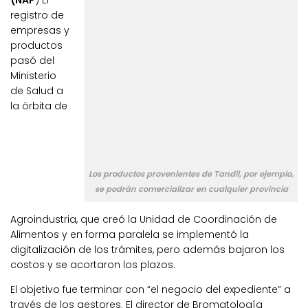
(NAP
) El
registro de
empresas y
productos
pasó del
Ministerio
de Salud a
la órbita de
Los productos provenientes de Tandil, por ejemplo,
se podrán comercializar en cualquier provincia
Agroindustria, que creó la Unidad de Coordinación de
Alimentos y en forma paralela se implementó la
digitalización de los trámites, pero además bajaron los
costos y se acortaron los plazos.
El objetivo fue terminar con “el negocio del expediente” a
través de los gestores. El director de Bromatología