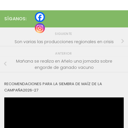
SÍGANOS:
SIGUIENTE
Son varias las producciones regionales en crisis
ANTERIOR
Mañana se realiza en Añelo una jornada sobre
engorde de ganado vacuno
RECOMENDACIONES PARA LA SIEMBRA DE MAÍZ DE LA
CAMPAÑA2026-27