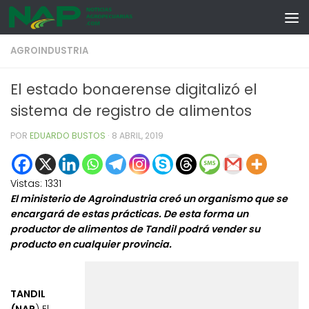
Skip to content
AGROINDUSTRIA
El estado bonaerense digitalizó el
sistema de registro de alimentos
POR
EDUARDO BUSTOS
·
8 ABRIL, 2019
Vistas:
1331
El ministerio de Agroindustria creó un organismo que se
encargará de estas prácticas. De esta forma un
productor de alimentos de Tandil podrá vender su
producto en cualquier provincia.
TANDIL