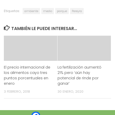
Etiquetas:
ambiente
medio
parque
Pereyra
TAMBIÉN LE PUEDE INTERESAR...
El precio internacional de
La fertilización aumentó
los alimentos cayo tres
21% pero ‘aún hay
puntos porcentuales en
potencial de rinde por
enero
ganar’
3 FEBRERO, 2018
30 ENERO, 2020