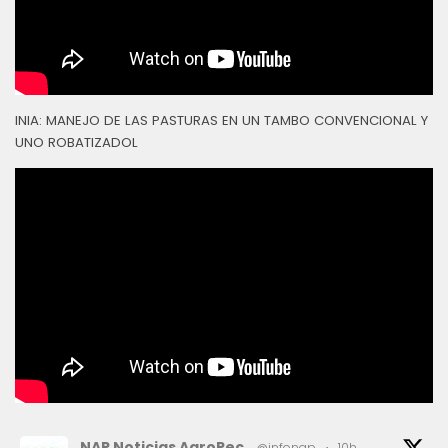
INIA: MANEJO DE LAS PASTURAS EN UN TAMBO CONVENCIONAL Y
UNO ROBATIZADOL
NAP Noticias AgroPec
@infonap
·
10h