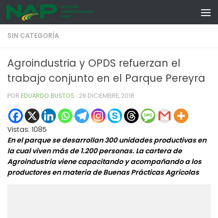
Skip to content
SIN CATEGORÍA
Agroindustria y OPDS refuerzan el
trabajo conjunto en el Parque Pereyra
POR
EDUARDO BUSTOS
·
28 DICIEMBRE, 2018
Vistas:
1085
En el parque se desarrollan 300 unidades productivas en
la cual viven más de 1.200 personas. La cartera de
Agroindustria viene capacitando y acompañando a los
productores en materia de Buenas Prácticas Agrícolas