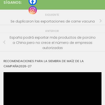
SÍGANOS:
SIGUIENTE
Se duplicaron las exportaciones de carne vacuna
ANTERIOR
España podrá exportar más productos de porcino
a China pero no crece el número de empresas
autorizadas
RECOMENDACIONES PARA LA SIEMBRA DE MAÍZ DE LA
CAMPAÑA2026-27