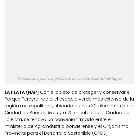
El acuerdo apunta a preservar la sustentabilidad del lugar.
LA PLATA (NAP
) Con el objeto de proteger y conservar el
Parque Pereyra Iraola, el espacio verde más extenso de la
región metropolitana, ubicado a unos 30 kilómetros de la
Ciudad de Buenos Aires y a 20 minutos de la Ciudad de
La Plata, se renovó un convenio firmado entre el
ministerio de Agroindustria bonaerense y el Organismo
Provincial para el Desarrollo Sostenible (OPDS).