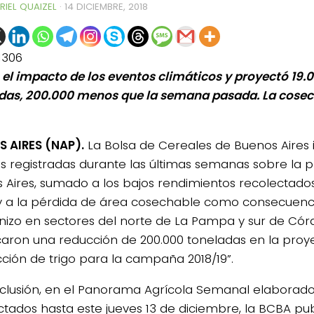
RIEL QUAIZEL
·
14 DICIEMBRE, 2018
1306
 el impacto de los eventos climáticos y proyectó 19.
das, 200.000 menos que la semana pasada. La cosec
 AIRES (NAP).
La Bolsa de Cereales de Buenos Aires 
s registradas durante las últimas semanas sobre la p
 Aires, sumado a los bajos rendimientos recolectado
y a la pérdida de área cosechable como consecuenci
nizo en sectores del norte de La Pampa y sur de Cór
aron una reducción de 200.000 toneladas en la proy
ción de trigo para la campaña 2018/19”.
clusión, en el Panorama Agrícola Semanal elaborad
ctados hasta este jueves 13 de diciembre, la BCBA pu