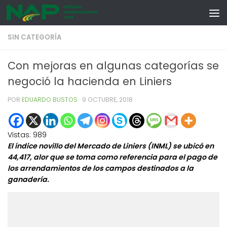
Skip to content
SIN CATEGORÍA
Con mejoras en algunas categorías se
negoció la hacienda en Liniers
POR
EDUARDO BUSTOS
·
9 OCTUBRE, 2018
Vistas:
989
El índice novillo del Mercado de Liniers (INML) se ubicó en
44,417, alor que se toma como referencia para el pago de
los arrendamientos de los campos destinados a la
ganadería.