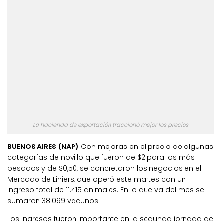
La hacienda de exportación traccionó mejor los precios
BUENOS AIRES (NAP)
Con mejoras en el precio de algunas
categorías de novillo que fueron de $2 para los más
pesados y de $0,50, se concretaron los negocios en el
Mercado de Liniers, que operó este martes con un
ingreso total de 11.415 animales. En lo que va del mes se
sumaron 38.099 vacunos.
Los ingresos fueron importante en la segunda jornada de