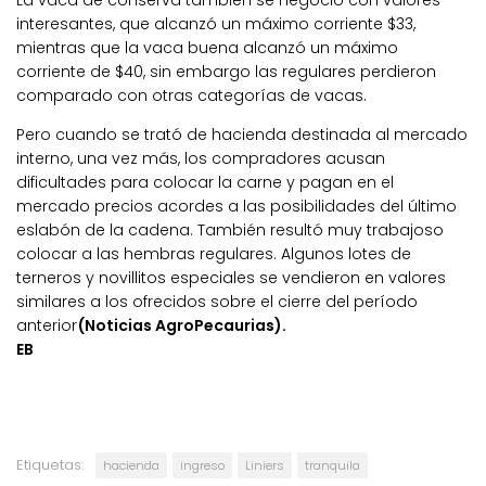
interesantes, que alcanzó un máximo corriente $33,
mientras que la vaca buena alcanzó un máximo
corriente de $40, sin embargo las regulares perdieron
comparado con otras categorías de vacas.
Pero cuando se trató de hacienda destinada al mercado
interno, una vez más, los compradores acusan
dificultades para colocar la carne y pagan en el
mercado precios acordes a las posibilidades del último
eslabón de la cadena. También resultó muy trabajoso
colocar a las hembras regulares. Algunos lotes de
terneros y novillitos especiales se vendieron en valores
similares a los ofrecidos sobre el cierre del período
anterior
(Noticias AgroPecaurias).
EB
Etiquetas:
hacienda
ingreso
Liniers
tranquila