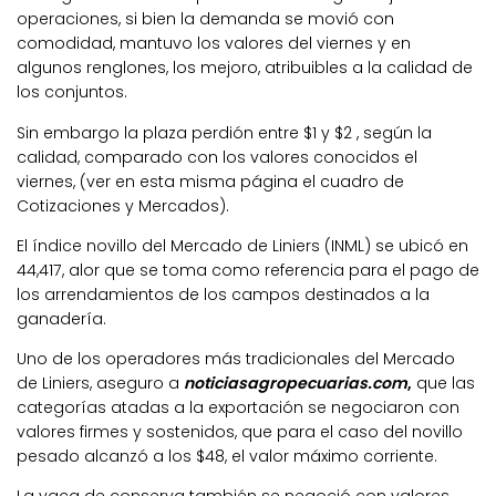
operaciones, si bien la demanda se movió con
comodidad, mantuvo los valores del viernes y en
algunos renglones, los mejoro, atribuibles a la calidad de
los conjuntos.
Sin embargo la plaza perdión entre $1 y $2 , según la
calidad, comparado con los valores conocidos el
viernes, (ver en esta misma página el cuadro de
Cotizaciones y Mercados).
El índice novillo del Mercado de Liniers (INML) se ubicó en
44,417, alor que se toma como referencia para el pago de
los arrendamientos de los campos destinados a la
ganadería.
Uno de los operadores más tradicionales del Mercado
de Liniers, aseguro a
noticiasagropecuarias.com
,
que las
categorías atadas a la exportación se negociaron con
valores firmes y sostenidos, que para el caso del novillo
pesado alcanzó a los $48, el valor máximo corriente.
La vaca de conserva también se negoció con valores