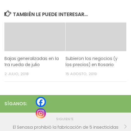
TAMBIÉN LE PUEDE INTERESAR...
Bajas generalizadas en la
Subieron los negocios (y
1ra rueda de julio
los precios) en Rosario
2 JULIO, 2018
15 AGOSTO, 2019
SÍGANOS:
SIGUIENTE
El Senasa prohibió la fabricación de 5 insecticidas