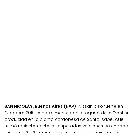
SAN NICOLÁS, Buenos Aires (NAP).
Nissan pisó fuerte en
Expoagro 2019, especialmente por la llegada de la Frontier
producida en la planta cordobesa de Santa Isabel, que
sumó recientemente las esperadas versiones de entrada
de gama S y SE, orientadas al trabajo agropecuario y al