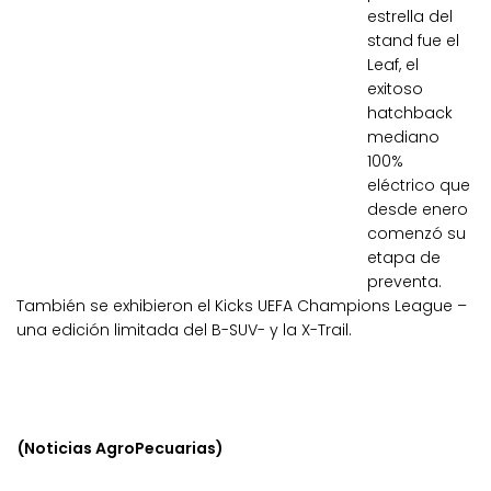
estrella del
stand fue el
Leaf, el
exitoso
hatchback
mediano
100%
eléctrico que
desde enero
comenzó su
etapa de
preventa.
También se exhibieron el Kicks UEFA Champions League –
una edición limitada del B-SUV- y la X-Trail.
(Noticias AgroPecuarias)