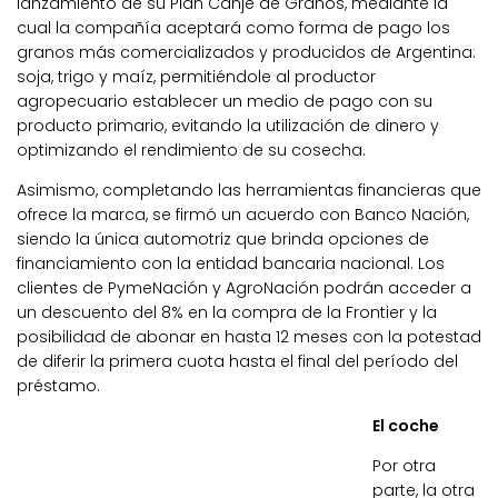
lanzamiento de su Plan Canje de Granos, mediante la
cual la compañía aceptará como forma de pago los
granos más comercializados y producidos de Argentina:
soja, trigo y maíz, permitiéndole al productor
agropecuario establecer un medio de pago con su
producto primario, evitando la utilización de dinero y
optimizando el rendimiento de su cosecha.
Asimismo, completando las herramientas financieras que
ofrece la marca, se firmó un acuerdo con Banco Nación,
siendo la única automotriz que brinda opciones de
financiamiento con la entidad bancaria nacional. Los
clientes de PymeNación y AgroNación podrán acceder a
un descuento del 8% en la compra de la Frontier y la
posibilidad de abonar en hasta 12 meses con la potestad
de diferir la primera cuota hasta el final del período del
préstamo.
El coche
Por otra
parte, la otra