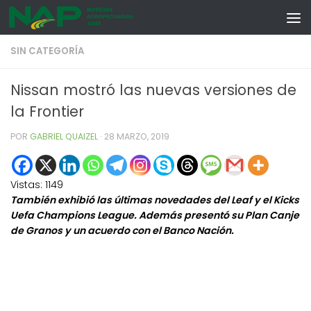
Skip to content
SIN CATEGORÍA
Nissan mostró las nuevas versiones de
la Frontier
POR
GABRIEL QUAIZEL
·
28 MARZO, 2019
Vistas:
1149
También exhibió las últimas novedades del Leaf y el Kicks
Uefa Champions League. Además presentó su Plan Canje
de Granos y un acuerdo con el Banco Nación.