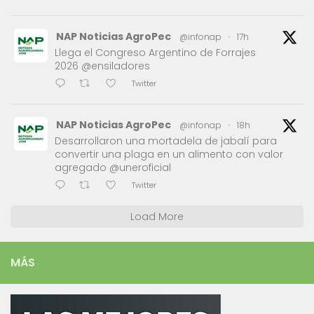
NAP Noticias AgroPec
@infonap
·
17h
Llega el Congreso Argentino de Forrajes
2026 @ensiladores
Twitter
NAP Noticias AgroPec
@infonap
·
18h
Desarrollaron una mortadela de jabalí para
convertir una plaga en un alimento con valor
agregado @uneroficial
Twitter
Load More
MÁS