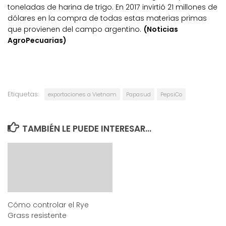
toneladas de harina de trigo. En 2017 invirtió 21 millones de
dólares en la compra de todas estas materias primas
que provienen del campo argentino.
(Noticias
AgroPecuarias)
Etiquetas:
exportaciones a Vietnam
Papasud
PepsiCo
TAMBIÉN LE PUEDE INTERESAR...
Cómo controlar el Rye
Grass resistente