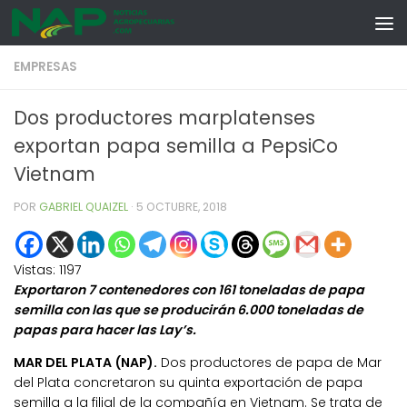
Skip to content
EMPRESAS
Dos productores marplatenses
exportan papa semilla a PepsiCo
Vietnam
POR
GABRIEL QUAIZEL
·
5 OCTUBRE, 2018
Vistas:
1197
Exportaron 7 contenedores con 161 toneladas de papa
semilla con las que se producirán 6.000 toneladas de
papas para hacer las Lay’s.
MAR DEL PLATA (NAP).
Dos productores de papa de Mar
del Plata concretaron su quinta exportación de papa
semilla a la filial de la compañía en Vietnam. Se trata de