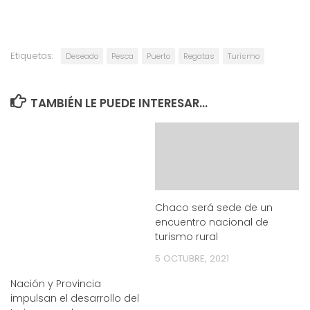
Etiquetas:
Deseado
Pesca
Puerto
Regatas
Turismo
TAMBIÉN LE PUEDE INTERESAR...
Chaco será sede de un
encuentro nacional de
turismo rural
5 OCTUBRE, 2021
Nación y Provincia
impulsan el desarrollo del