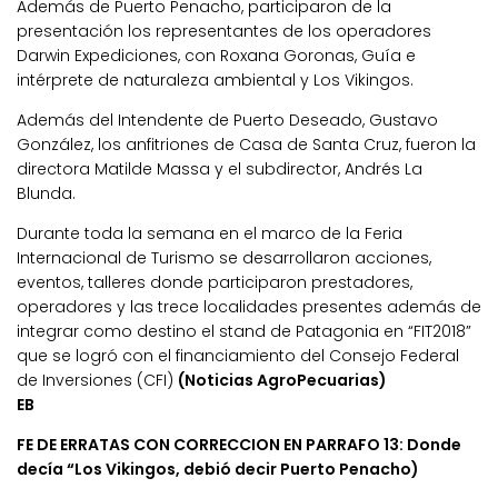
Además de Puerto Penacho, participaron de la
presentación los representantes de los operadores
Darwin Expediciones, con Roxana Goronas, Guía e
intérprete de naturaleza ambiental y Los Vikingos.
Además del Intendente de Puerto Deseado, Gustavo
González, los anfitriones de Casa de Santa Cruz, fueron la
directora Matilde Massa y el subdirector, Andrés La
Blunda.
Durante toda la semana en el marco de la Feria
Internacional de Turismo se desarrollaron acciones,
eventos, talleres donde participaron prestadores,
operadores y las trece localidades presentes además de
integrar como destino el stand de Patagonia en “FIT2018”
que se logró con el financiamiento del Consejo Federal
de Inversiones (CFI)
(Noticias AgroPecuarias)
EB
FE DE ERRATAS CON CORRECCION EN PARRAFO 13: Donde
decía “Los Vikingos, debió decir Puerto Penacho)