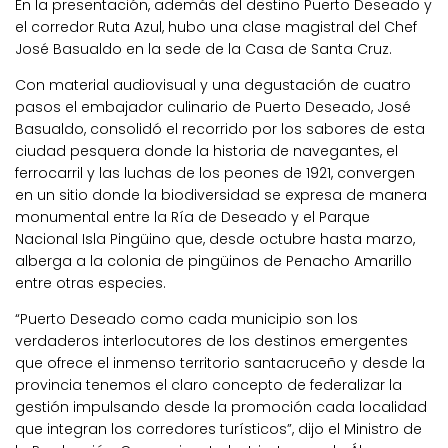
En la presentación, además del destino Puerto Deseado y
el corredor Ruta Azul, hubo una clase magistral del Chef
José Basualdo en la sede de la Casa de Santa Cruz.
Con material audiovisual y una degustación de cuatro
pasos el embajador culinario de Puerto Deseado, José
Basualdo, consolidó el recorrido por los sabores de esta
ciudad pesquera donde la historia de navegantes, el
ferrocarril y las luchas de los peones de 1921, convergen
en un sitio donde la biodiversidad se expresa de manera
monumental entre la Ría de Deseado y el Parque
Nacional Isla Pingüino que, desde octubre hasta marzo,
alberga a la colonia de pingüinos de Penacho Amarillo
entre otras especies.
“Puerto Deseado como cada municipio son los
verdaderos interlocutores de los destinos emergentes
que ofrece el inmenso territorio santacruceño y desde la
provincia tenemos el claro concepto de federalizar la
gestión impulsando desde la promoción cada localidad
que integran los corredores turísticos”, dijo el Ministro de