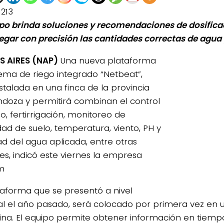
1213
ipo brinda soluciones y recomendaciones de dosificac
regar con precisión las cantidades correctas de agua y
 AIRES (NAP)
Una nueva plataforma
tema de riego integrado “Netbeat”,
nstalada en una finca de la provincia
doza y permitirá combinan el control
o, fertirrigación, monitoreo de
d de suelo, temperatura, viento, PH y
dad del agua aplicada, entre otras
les, indicó este viernes la empresa
m
taforma que se presentó a nivel
l el año pasado, será colocado por primera vez en
ina. El equipo permite obtener información en tiempo