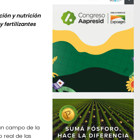
ión y nutrición
 fertilizantes
 un campo de la
 real de las