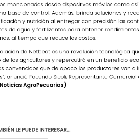
les mencionadas desde dispositivos móviles como as
ma base de control. Además, brinda soluciones y r
ficación y nutrición al entregar con precisión las can
tas de agua y fertilizantes para obtener rendimientos
nos, al tiempo que reduce los costos.
talación de Netbeat es una revolución tecnológica que 
o de los agricultores y repercutirá en un beneficio e
s convencidos que de apoco los productores van a ir
s”, anunció Facundo Sicoli, Representante Comercial
Noticias AgroPecuarias)
BIÉN LE PUEDE INTERESAR...