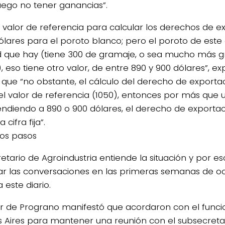
uego no tener ganancias”.
l valor de referencia para calcular los derechos de e
dólares para el poroto blanco; pero el poroto de este 
d que hay (tiene 300 de gramaje, o sea mucho más 
, eso tiene otro valor, de entre 890 y 900 dólares”, exp
 que “no obstante, el cálculo del derecho de exporta
el valor de referencia (1050), entonces por más que 
endiendo a 890 o 900 dólares, el derecho de exportaci
 cifra fija”.
os pasos
cretario de Agroindustria entiende la situación y por
r las conversaciones en las primeras semanas de oct
a este diario.
ular de Prograno manifestó que acordaron con el funcio
 Aires para mantener una reunión con el subsecret