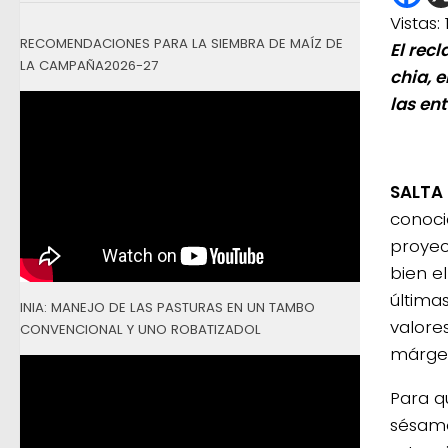
Vistas:
RECOMENDACIONES PARA LA SIEMBRA DE MAÍZ DE
El rec
LA CAMPAÑA2026-27
chia, 
las en
SALTA
conoci
proyec
bien e
última
INIA: MANEJO DE LAS PASTURAS EN UN TAMBO
valore
CONVENCIONAL Y UNO ROBATIZADOL
márgen
Para q
sésamo