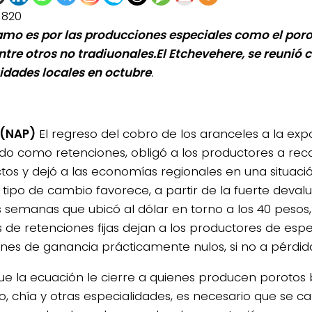
1820
lamo es por las producciones especiales como el poro
entre otros no tradiuonales.El Etchevehere, se reunió 
tidades locales en octubre
.
 (NAP)
El regreso del cobro de los aranceles a la exp
do como retenciones, obligó a los productores a reca
tos y dejó a las economías regionales en una situació
l tipo de cambio favorece, a partir de la fuerte deval
s semanas que ubicó al dólar en torno a los 40 pesos,
s de retenciones fijas dejan a los productores de esp
es de ganancia prácticamente nulos, si no a pérdid
ue la ecuación le cierre a quienes producen porotos
, chía y otras especialidades, es necesario que se ca