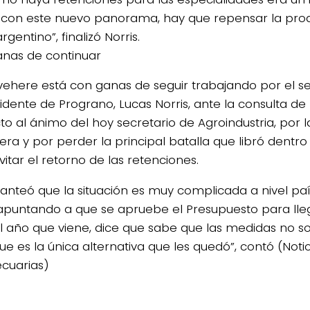
 con este nuevo panorama, hay que repensar la prod
rgentino”, finalizó Norris.
nas de continuar
vehere está con ganas de seguir trabajando por el se
idente de Prograno, Lucas Norris, ante la consulta de 
to al ánimo del hoy secretario de Agroindustria, por 
tera y por perder la principal batalla que libró dentr
itar el retorno de las retenciones.
lanteó que la situación es muy complicada a nivel paí
apuntando a que se apruebe el Presupuesto para llega
 el año que viene, dice que sabe que las medidas no s
ue es la única alternativa que les quedó”, contó (Noti
cuarias)