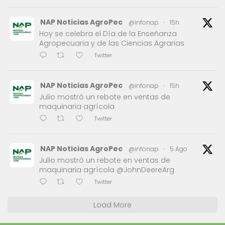
NAP Noticias AgroPec
@infonap
·
15h
Hoy se celebra el Día de la Enseñanza
Agropecuaria y de las Ciencias Agrarias
Twitter
NAP Noticias AgroPec
@infonap
·
15h
Julio mostró un rebote en ventas de
maquinaria agrícola
Twitter
NAP Noticias AgroPec
@infonap
·
5 Ago
Julio mostró un rebote en ventas de
maquinaria agrícola @JohnDeereArg
Twitter
Load More