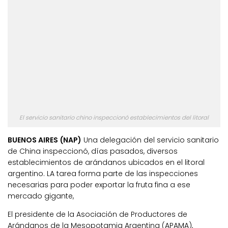
El servicio sanitario chino inspeccionó establecimientos del litoral
BUENOS AIRES (NAP)
Una delegación del servicio sanitario
de China inspeccionó, días pasados, diversos
establecimientos de arándanos ubicados en el litoral
argentino. LA tarea forma parte de las inspecciones
necesarias para poder exportar la fruta fina a ese
mercado gigante,
El presidente de la Asociación de Productores de
Arándanos de la Mesopotamia Argentina (APAMA),