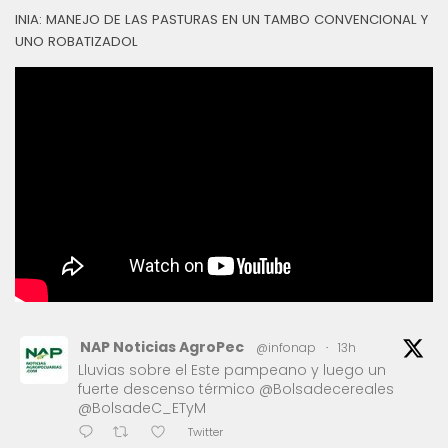
INIA: MANEJO DE LAS PASTURAS EN UN TAMBO CONVENCIONAL Y
UNO ROBATIZADOL
NAP Noticias AgroPec
@infonap
·
13h
Lluvias sobre el Este pampeano y luego un
fuerte descenso térmico @Bolsadecereales
@BolsadeC_ETyM
Twitter