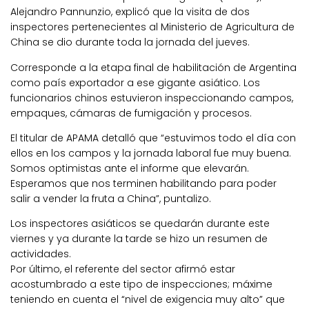
Alejandro Pannunzio, explicó que la visita de dos
inspectores pertenecientes al Ministerio de Agricultura de
China se dio durante toda la jornada del jueves.
Corresponde a la etapa final de habilitación de Argentina
como país exportador a ese gigante asiático. Los
funcionarios chinos estuvieron inspeccionando campos,
empaques, cámaras de fumigación y procesos.
El titular de APAMA detalló que “estuvimos todo el día con
ellos en los campos y la jornada laboral fue muy buena.
Somos optimistas ante el informe que elevarán.
Esperamos que nos terminen habilitando para poder
salir a vender la fruta a China”, puntalizo.
Los inspectores asiáticos se quedarán durante este
viernes y ya durante la tarde se hizo un resumen de
actividades.
Por último, el referente del sector afirmó estar
acostumbrado a este tipo de inspecciones; máxime
teniendo en cuenta el “nivel de exigencia muy alto” que