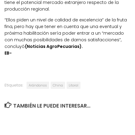
tiene el potencial mercado extranjero respecto de la
producción regional.
“Ellos piden un nivel de calidad de excelencia” de la fruta
fina, pero hay que tener en cuenta que una eventual y
próxima habilitación sería poder entrar a un “mercado
con muchas posibilidades de darnos satisfacciones”,
concluyó
(Noticias AgroPecuarias).
EB-
Etiquetas:
Arándanos
China
Litoral
TAMBIÉN LE PUEDE INTERESAR...