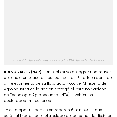
Las unidades serán destinadas a las EEA delk INTA del interior
BUENOS AIRES (NAP)
Con el objetivo de lograr una mayor
eficiencia en el uso de los recursos del Estado, a partir de
un relevamiento de su flota automotor, el Ministerio de
Agroindustria de la Nación entregó al Instituto Nacional
de Tecnología Agropecuaria (INTA), 8 vehículos
declarados innecesarios.
En esta oportunidad se entregaron 6 minibuses que
serán utilizados para el traslado del personal de distintas