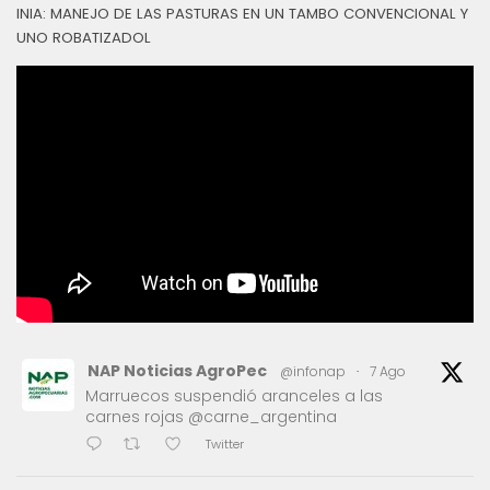
INIA: MANEJO DE LAS PASTURAS EN UN TAMBO CONVENCIONAL Y
UNO ROBATIZADOL
NAP Noticias AgroPec
@infonap
·
7 Ago
Marruecos suspendió aranceles a las
carnes rojas @carne_argentina
Twitter