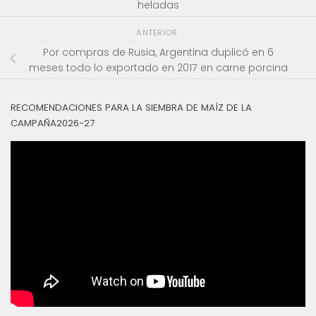
heladas
ANTERIOR
Por compras de Rusia, Argentina duplicó en 6
meses todo lo exportado en 2017 en carne porcina
RECOMENDACIONES PARA LA SIEMBRA DE MAÍZ DE LA
CAMPAÑA2026-27