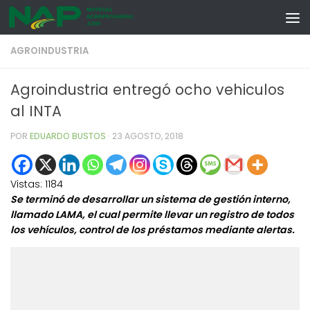
Skip to content
AGROINDUSTRIA
Agroindustria entregó ocho vehiculos
al INTA
POR
EDUARDO BUSTOS
·
23 AGOSTO, 2018
Vistas:
1184
Se terminó de desarrollar un sistema de gestión interno,
llamado LAMA, el cual permite llevar un registro de todos
los vehículos, control de los préstamos mediante alertas.