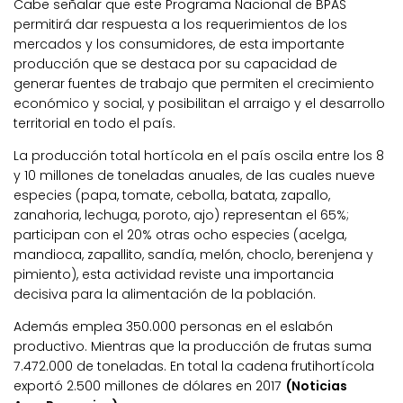
Cabe señalar que este Programa Nacional de BPAS
permitirá dar respuesta a los requerimientos de los
mercados y los consumidores, de esta importante
producción que se destaca por su capacidad de
generar fuentes de trabajo que permiten el crecimiento
económico y social, y posibilitan el arraigo y el desarrollo
territorial en todo el país.
La producción total hortícola en el país oscila entre los 8
y 10 millones de toneladas anuales, de las cuales nueve
especies (papa, tomate, cebolla, batata, zapallo,
zanahoria, lechuga, poroto, ajo) representan el 65%;
participan con el 20% otras ocho especies (acelga,
mandioca, zapallito, sandía, melón, choclo, berenjena y
pimiento), esta actividad reviste una importancia
decisiva para la alimentación de la población.
Además emplea 350.000 personas en el eslabón
productivo. Mientras que la producción de frutas suma
7.472.000 de toneladas. En total la cadena frutihortícola
exportó 2.500 millones de dólares en 2017
(Noticias