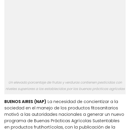
Un elevado porcentaje de frutas y verduras contienen pesticidas con
niveles superiores a los establecidos por las buenas prácticas agrícolas
BUENOS AIRES (NAP)
La necesidad de concientizar a la
sociedad en el manejo de los productos fitosanitarios
motivó a las autoridades nacionales a generar un nuevo
programa de Buenas Prácticas Agrícolas Sustentables
en productos frutihortícolas, con la publicación de la