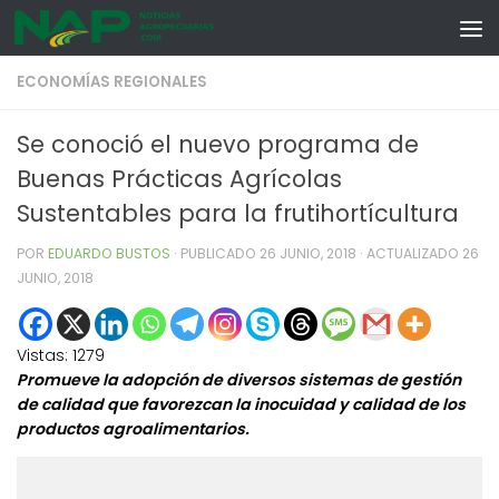
Skip to content
ECONOMÍAS REGIONALES
Se conoció el nuevo programa de
Buenas Prácticas Agrícolas
Sustentables para la frutihortícultura
POR
EDUARDO BUSTOS
· PUBLICADO
26 JUNIO, 2018
· ACTUALIZADO
26
JUNIO, 2018
Vistas:
1279
Promueve la adopción de diversos sistemas de gestión
de calidad que favorezcan la inocuidad y calidad de los
productos agroalimentarios.