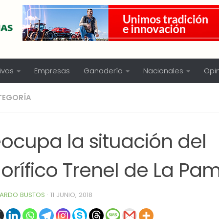
ivas
Empresas
Ganadería
Nacionales
Opi
TEGORÍA
ocupa la situación del
gorífico Trenel de La Pa
ARDO BUSTOS
·
11 JUNIO, 2018