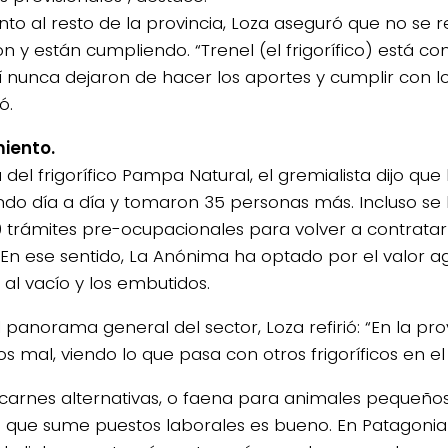
nto al resto de la provincia, Loza aseguró que no se r
ión y están cumpliendo. “Trenel (el frigorífico) está 
í nunca dejaron de hacer los aportes y cumplir con lo
ó.
iento.
del frigorífico Pampa Natural, el gremialista dijo que 
ndo día a día y tomaron 35 personas más. Incluso se 
0 trámites pre-ocupacionales para volver a contrata
 En ese sentido, La Anónima ha optado por el valor 
 al vacío y los embutidos.
 panorama general del sector, Loza refirió: “En la pro
 mal, viendo lo que pasa con otros frigoríficos en el 
carnes alternativas, o faena para animales pequeño
o que sume puestos laborales es bueno. En Patagonia