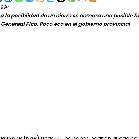
1994
 a la posiblidad de un cierre se demora una posible fu
 Genereal PIco. Poco eco en el gobierno provincial
 ROSA LP (NAP)
Unas 140 personas podrían quedarse s