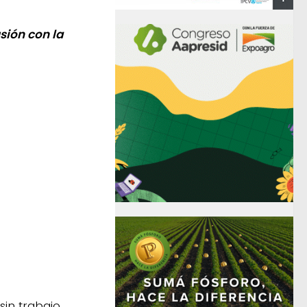
sión con la
in trabajo