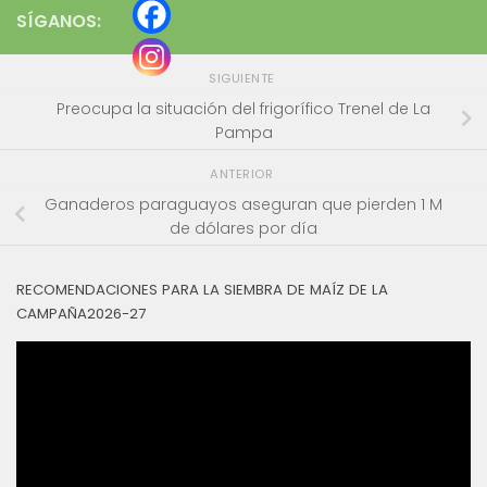
SÍGANOS:
SIGUIENTE
Preocupa la situación del frigorífico Trenel de La
Pampa
ANTERIOR
Ganaderos paraguayos aseguran que pierden 1 M
de dólares por día
RECOMENDACIONES PARA LA SIEMBRA DE MAÍZ DE LA
CAMPAÑA2026-27