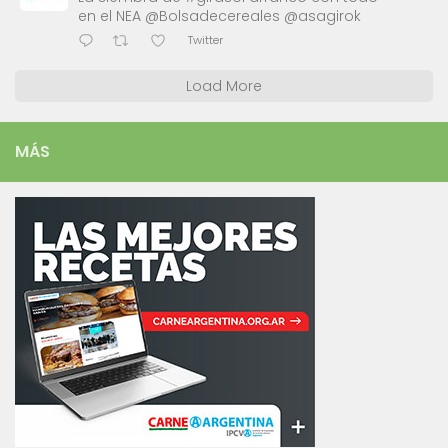
en el NEA @Bolsadecereales @asagirok
Twitter
Load More
MÁS