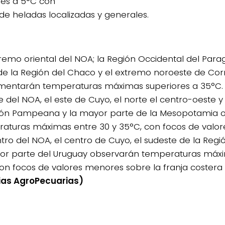
ores a 5°C con
 de heladas localizadas y generales.
xtremo oriental del NOA; la Región Occidental del Para
de la Región del Chaco y el extremo noroeste de Cor
mentarán temperaturas máximas superiores a 35°C.
te del NOA, el este de Cuyo, el norte el centro-oeste 
ión Pampeana y la mayor parte de la Mesopotamia 
aturas máximas entre 30 y 35°C, con focos de valo
entro del NOA, el centro de Cuyo, el sudeste de la Re
or parte del Uruguay observarán temperaturas máxi
on focos de valores menores sobre la franja costera a
ias AgroPecuarias)