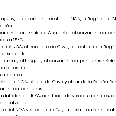
o
araguay, el extremo nordeste del NOA, la Región del C
Región
na y la provincia de Corrientes observarán tempe
res a 15°C.
ste del NOA, el nordeste de Cuyo, el centro de la Reg
 el sur de la
tamia y el Uruguay observarán temperaturas mínima
con focos de
s menores.
entro del NOA, el este de Cuyo y el sur de la Región
arán temperaturas
s inferiores a 10°C, con focos de valores menores, c
s localizadas.
este del NOA y el oeste de Cuyo registrarán tempera