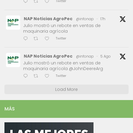
Twitter
NAP Noticias AgroPec
@infonap
·
17h
Julio mostró un rebote en ventas de
maquinaria agrícola
Twitter
NAP Noticias AgroPec
@infonap
·
5 Ago
Julio mostró un rebote en ventas de
maquinaria agrícola @JohnDeereArg
Twitter
Load More
MÁS