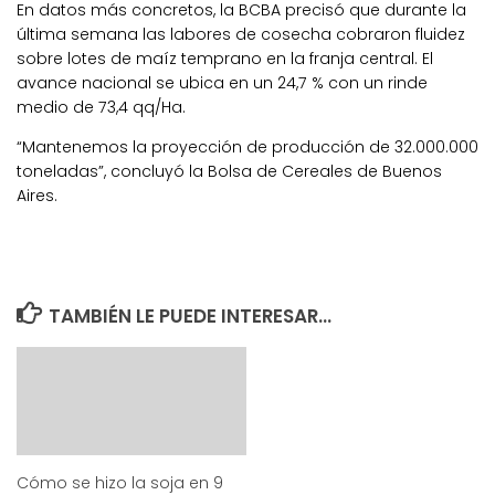
En datos más concretos, la BCBA precisó que durante la
última semana las labores de cosecha cobraron fluidez
sobre lotes de maíz temprano en la franja central. El
avance nacional se ubica en un 24,7 % con un rinde
medio de 73,4 qq/Ha.
“Mantenemos la proyección de producción de 32.000.000
toneladas”, concluyó la Bolsa de Cereales de Buenos
Aires.
TAMBIÉN LE PUEDE INTERESAR...
Cómo se hizo la soja en 9