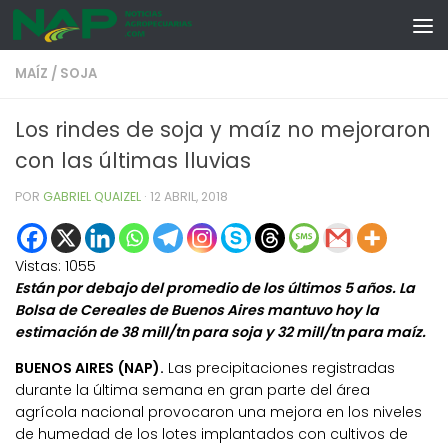
Skip to content
MAÍZ
/
SOJA
Los rindes de soja y maíz no mejoraron
con las últimas lluvias
POR
GABRIEL QUAIZEL
·
12 ABRIL, 2018
Vistas:
1055
Están por debajo del promedio de los últimos 5 años. La
Bolsa de Cereales de Buenos Aires mantuvo hoy la
estimación de 38 mill/tn para soja y 32 mill/tn para maíz.
BUENOS AIRES (NAP).
Las precipitaciones registradas
durante la última semana en gran parte del área
agrícola nacional provocaron una mejora en los niveles
de humedad de los lotes implantados con cultivos de