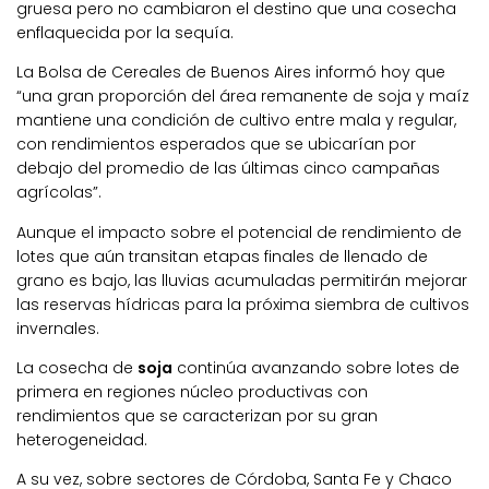
gruesa pero no cambiaron el destino que una cosecha
enflaquecida por la sequía.
La Bolsa de Cereales de Buenos Aires informó hoy que
“una gran proporción del área remanente de soja y maíz
mantiene una condición de cultivo entre mala y regular,
con rendimientos esperados que se ubicarían por
debajo del promedio de las últimas cinco campañas
agrícolas”.
Aunque el impacto sobre el potencial de rendimiento de
lotes que aún transitan etapas finales de llenado de
grano es bajo, las lluvias acumuladas permitirán mejorar
las reservas hídricas para la próxima siembra de cultivos
invernales.
La cosecha de
soja
continúa avanzando sobre lotes de
primera en regiones núcleo productivas con
rendimientos que se caracterizan por su gran
heterogeneidad.
A su vez, sobre sectores de Córdoba, Santa Fe y Chaco