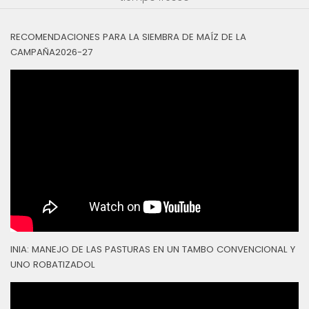
RECOMENDACIONES PARA LA SIEMBRA DE MAÍZ DE LA
CAMPAÑA2026-27
INIA: MANEJO DE LAS PASTURAS EN UN TAMBO CONVENCIONAL Y
UNO ROBATIZADOL