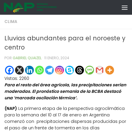
Skip to content
CLIMA
Lluvias abundantes para el noroeste y
centro
POR
GABRIEL QUAIZEL
·
11 ENERO, 2024
Vistas:
2260
Para el resto del área agrícola, las precipitaciones serían
moderadas. El pronóstico semanla de la BCBA destacó
una ‘marcada oscilación térmica’.
(NAP)
La primera etapa de la perspectiva agroclimática
para la semana del 10 al 17 de enero en Argentina
comenzó con precipitaciones dispersas producidas por
el paso de un frente de tormenta en los días