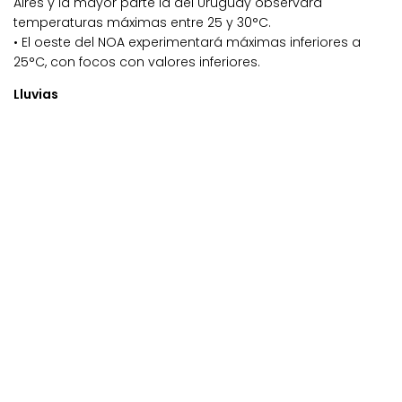
Aires y la mayor parte la del Uruguay observará
temperaturas máximas entre 25 y 30°C.
• El oeste del NOA experimentará máximas inferiores a
25°C, con focos con valores inferiores.
Lluvias