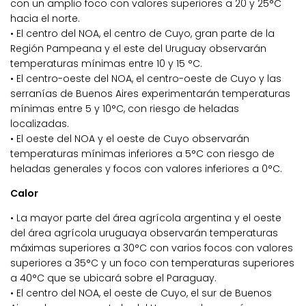
con un amplio foco con valores superiores a 20 y 25°C
hacia el norte.
• El centro del NOA, el centro de Cuyo, gran parte de la
Región Pampeana y el este del Uruguay observarán
temperaturas mínimas entre 10 y 15 °C.
• El centro-oeste del NOA, el centro-oeste de Cuyo y las
serranías de Buenos Aires experimentarán temperaturas
mínimas entre 5 y 10°C, con riesgo de heladas
localizadas.
• El oeste del NOA y el oeste de Cuyo observarán
temperaturas mínimas inferiores a 5°C con riesgo de
heladas generales y focos con valores inferiores a 0°C.
Calor
• La mayor parte del área agrícola argentina y el oeste
del área agrícola uruguaya observarán temperaturas
máximas superiores a 30°C con varios focos con valores
superiores a 35°C y un foco con temperaturas superiores
a 40°C que se ubicará sobre el Paraguay.
• El centro del NOA, el oeste de Cuyo, el sur de Buenos