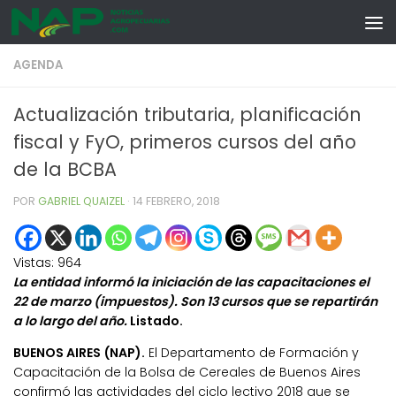
Skip to content
AGENDA
Actualización tributaria, planificación
fiscal y FyO, primeros cursos del año
de la BCBA
POR
GABRIEL QUAIZEL
·
14 FEBRERO, 2018
Vistas:
964
La entidad informó la iniciación de las capacitaciones el
22 de marzo (impuestos). Son 13 cursos que se repartirán
a lo largo del año.
Listado.
BUENOS AIRES (NAP).
El Departamento de Formación y
Capacitación de la Bolsa de Cereales de Buenos Aires
confirmó las actividades del ciclo lectivo 2018 que se