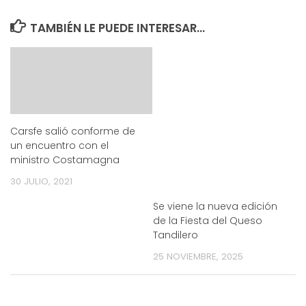
TAMBIÉN LE PUEDE INTERESAR...
Carsfe salió conforme de
un encuentro con el
ministro Costamagna
30 JULIO, 2021
Se viene la nueva edición
de la Fiesta del Queso
Tandilero
25 NOVIEMBRE, 2025