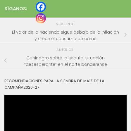
SÍGANOS:
SIGUIENTE
El valor de la hacienda sigue debajo de la inflación
y crece el consumo de carne
ANTERIOR
Coninagro sobre la sequía: situación
“desesperante” en el norte bonaerense
RECOMENDACIONES PARA LA SIEMBRA DE MAÍZ DE LA
CAMPAÑA2026-27