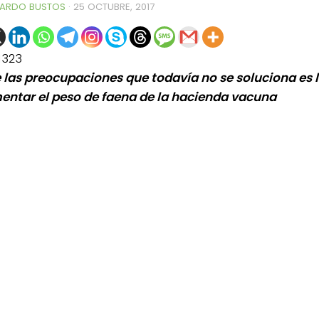
ARDO BUSTOS
·
25 OCTUBRE, 2017
1323
 las preocupaciones que todavía no se soluciona es 
entar el peso de faena de la hacienda vacuna
0de%20la%20Raza%20Limangus,