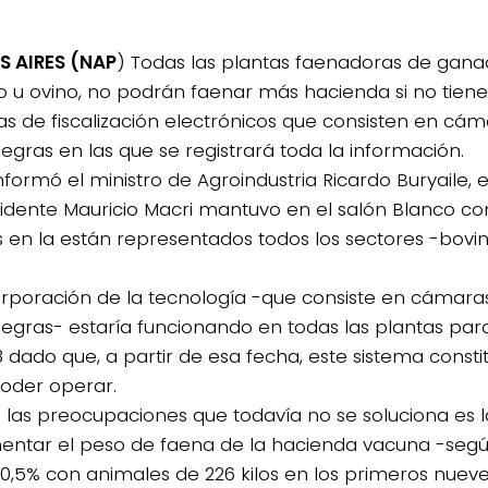
S AIRES (NAP
) Todas las plantas faenadoras de gana
o u ovino, no podrán faenar más hacienda si no tienen
as de fiscalización electrónicos que consisten en cám
negras en las que se registrará toda la información.
informó el ministro de Agroindustria Ricardo Buryaile, 
sidente Mauricio Macri mantuvo en el salón Blanco co
 en la están representados todos los sectores -bovin
orporación de la tecnología -que consiste en cámara
negras- estaría funcionando en todas las plantas par
 dado que, a partir de esa fecha, este sistema constit
oder operar.
 las preocupaciones que todavía no se soluciona es 
entar el peso de faena de la hacienda vacuna -segú
 0,5% con animales de 226 kilos en los primeros nuev