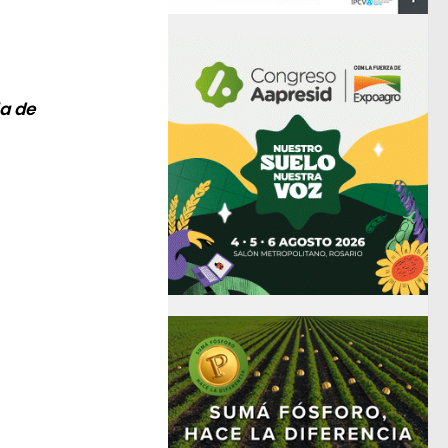
la de