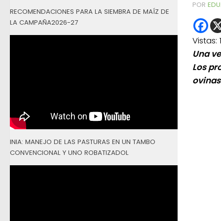
POR
EDU
RECOMENDACIONES PARA LA SIEMBRA DE MAÍZ DE
LA CAMPAÑA2026-27
Vistas:
Una ve
Los pr
ovinas
INIA: MANEJO DE LAS PASTURAS EN UN TAMBO
CONVENCIONAL Y UNO ROBATIZADOL