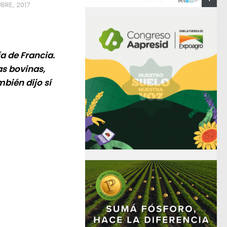
BRE, 2017
a de Francia.
as bovinas,
bién dijo sí