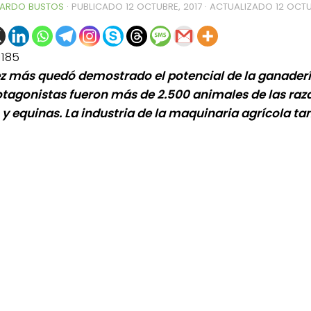
ARDO BUSTOS
· PUBLICADO
12 OCTUBRE, 2017
· ACTUALIZADO
12 OCTU
1185
z más quedó demostrado el potencial de la ganaderí
otagonistas fueron más de 2.500 animales de las raz
 y equinas. La industria de la maquinaria agrícola tam