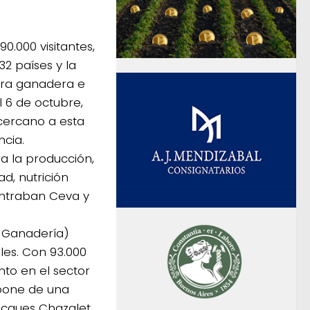
0.000 visitantes,
32 países y la
stra ganadera e
l 6 de octubre,
cercano a esta
ncia.
a la producción,
ad, nutrición
contraban Ceva y
a Ganadería)
les. Con 93.000
nto en el sector
spone de una
acques Chazalet,