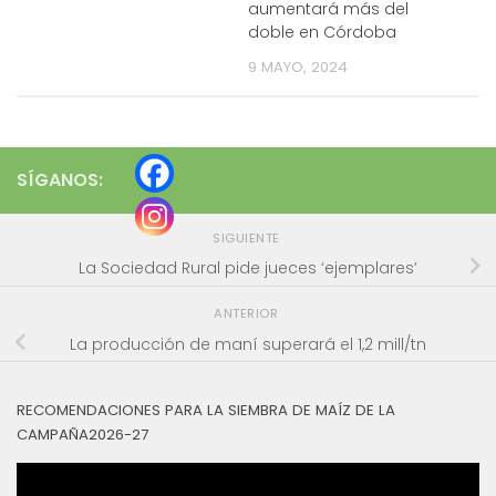
aumentará más del
doble en Córdoba
9 MAYO, 2024
SÍGANOS:
SIGUIENTE
La Sociedad Rural pide jueces ‘ejemplares’
ANTERIOR
La producción de maní superará el 1,2 mill/tn
RECOMENDACIONES PARA LA SIEMBRA DE MAÍZ DE LA
CAMPAÑA2026-27