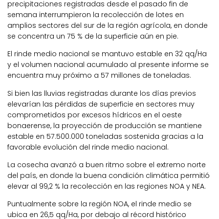
precipitaciones registradas desde el pasado fin de
semana interrumpieron la recolección de lotes en
amplios sectores del sur de la región agrícola, en donde
se concentra un 75 % de la superficie aún en pie.
El rinde medio nacional se mantuvo estable en 32 qq/Ha
y el volumen nacional acumulado al presente informe se
encuentra muy próximo a 57 millones de toneladas.
Si bien las lluvias registradas durante los días previos
elevarían las pérdidas de superficie en sectores muy
comprometidos por excesos hídricos en el oeste
bonaerense, la proyección de producción se mantiene
estable en 57.500.000 toneladas sostenida gracias a la
favorable evolución del rinde medio nacional.
La cosecha avanzó a buen ritmo sobre el extremo norte
del país, en donde la buena condición climática permitió
elevar al 99,2 % la recolección en las regiones NOA y NEA.
Puntualmente sobre la región NOA, el rinde medio se
ubica en 26,5 qq/Ha, por debajo al récord histórico