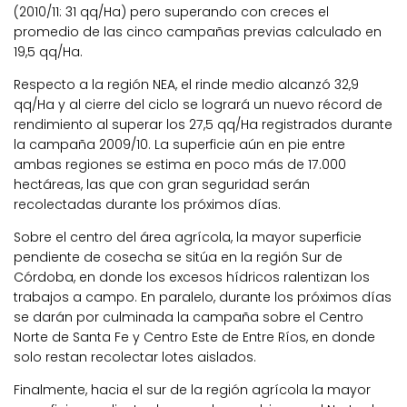
(2010/11: 31 qq/Ha) pero superando con creces el
promedio de las cinco campañas previas calculado en
19,5 qq/Ha.
Respecto a la región NEA, el rinde medio alcanzó 32,9
qq/Ha y al cierre del ciclo se logrará un nuevo récord de
rendimiento al superar los 27,5 qq/Ha registrados durante
la campaña 2009/10. La superficie aún en pie entre
ambas regiones se estima en poco más de 17.000
hectáreas, las que con gran seguridad serán
recolectadas durante los próximos días.
Sobre el centro del área agrícola, la mayor superficie
pendiente de cosecha se sitúa en la región Sur de
Córdoba, en donde los excesos hídricos ralentizan los
trabajos a campo. En paralelo, durante los próximos días
se darán por culminada la campaña sobre el Centro
Norte de Santa Fe y Centro Este de Entre Ríos, en donde
solo restan recolectar lotes aislados.
Finalmente, hacia el sur de la región agrícola la mayor