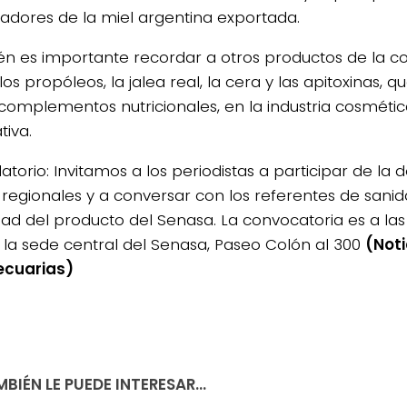
dores de la miel argentina exportada.
n es importante recordar a otros productos de la 
los propóleos, la jalea real, la cera y las apitoxinas, qu
omplementos nutricionales, en la industria cosmétic
tiva.
atorio: Invitamos a los periodistas a participar de la
 regionales y a conversar con los referentes de sani
dad del producto del Senasa. La convocatoria es a las 
e la sede central del Senasa, Paseo Colón al 300
(Noti
ecuarias)
BIÉN LE PUEDE INTERESAR...