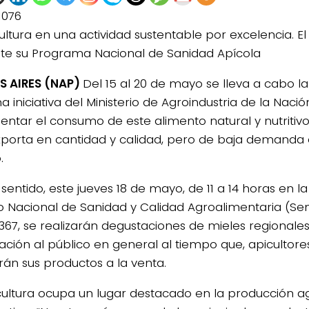
1076
ultura en una actividad sustentable por excelencia. El
te su Programa Nacional de Sanidad Apícola
S AIRES (NAP)
Del 15 al 20 de mayo se lleva a cabo 
na iniciativa del Ministerio de Agroindustria de la Nació
entar el consumo de este alimento natural y nutritiv
xporta en cantidad y calidad, pero de baja demanda
.
sentido, este jueves 18 de mayo, de 11 a 14 horas en l
io Nacional de Sanidad y Calidad Agroalimentaria (Se
367, se realizarán degustaciones de mieles regionales
ación al público en general al tiempo que, apicultores
rán sus productos a la venta.
cultura ocupa un lugar destacado en la producción 