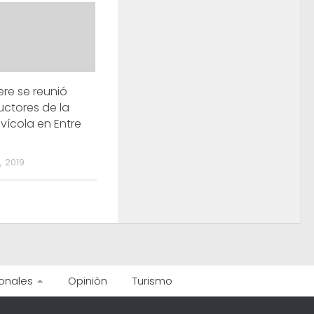
re se reunió
ctores de la
ícola en Entre
 2019
onales
Opinión
Turismo