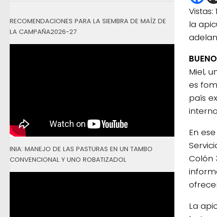
Vistas:
RECOMENDACIONES PARA LA SIEMBRA DE MAÍZ DE
la apic
LA CAMPAÑA2026-27
adelan
BUENO
Miel, u
es fom
país e
interno
En ese 
Servic
INIA: MANEJO DE LAS PASTURAS EN UN TAMBO
Colón 
CONVENCIONAL Y UNO ROBATIZADOL
inform
ofrece
La api