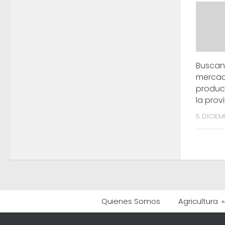
Buscan 
mercad
produc
la prov
5 DICIEM
Quienes Somos
Agricultura