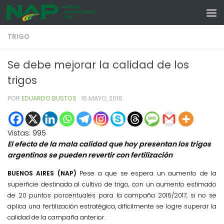
Skip to content
TRIGO
Se debe mejorar la calidad de los
trigos
POR
EDUARDO BUSTOS
·
16 MAYO, 2016
Vistas:
995
El efecto de la mala calidad que hoy presentan los trigos
argentinos se pueden revertir con fertilización
BUENOS AIRES (NAP)
Pese a que se espera un aumento de la
superficie destinada al cultivo de trigo, con un aumento estimado
de 20 puntos porcentuales para la campaña 2016/2017, si no se
aplica una fertilización estratégica, difícilmente se logre superar la
calidad de la campaña anterior.