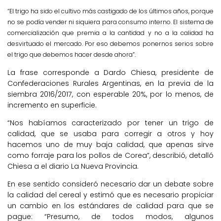
“El trigo ha sido el cultivo más castigado de los últimos años, porque
no se podía vender ni siquiera para consumo interno. El sistema de
comercialización que premia a la cantidad y no a la calidad ha
desvirtuado el mercado. Por eso debemos ponernos serios sobre
el trigo que debemos hacer desde ahora”.
La frase corresponde a Dardo Chiesa, presidente de
Confederaciones Rurales Argentinas, en la previa de la
siembra 2016/2017, con esperable 20%, por lo menos, de
incremento en superficie.
“Nos habíamos caracterizado por tener un trigo de
calidad, que se usaba para corregir a otros y hoy
hacemos uno de muy baja calidad, que apenas sirve
como forraje para los pollos de Corea”, describió, detalló
Chiesa a el diario La Nueva Provincia.
En ese sentido consideró necesario dar un debate sobre
la calidad del cereal y estimó que es necesario propiciar
un cambio en los estándares de calidad para que se
pague: “Presumo, de todos modos, algunos