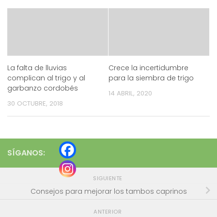
La falta de lluvias
Crece la incertidumbre
complican al trigo y al
para la siembra de trigo
garbanzo cordobés
14 ABRIL, 2020
30 OCTUBRE, 2018
SÍGANOS:
SIGUIENTE
Consejos para mejorar los tambos caprinos
ANTERIOR