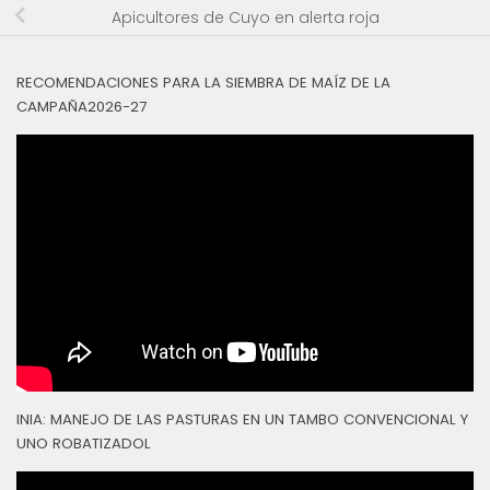
Apicultores de Cuyo en alerta roja
RECOMENDACIONES PARA LA SIEMBRA DE MAÍZ DE LA
CAMPAÑA2026-27
INIA: MANEJO DE LAS PASTURAS EN UN TAMBO CONVENCIONAL Y
UNO ROBATIZADOL