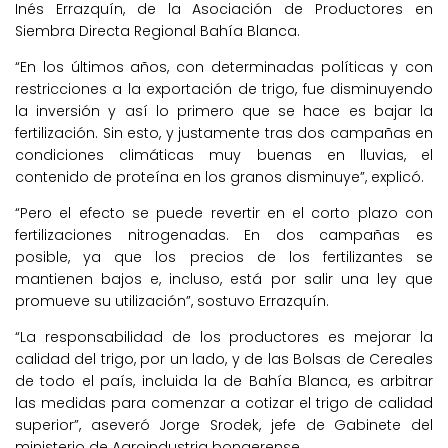
Inés Errazquín, de la Asociación de Productores en
Siembra Directa Regional Bahía Blanca.
“En los últimos años, con determinadas políticas y con
restricciones a la exportación de trigo, fue disminuyendo
la inversión y así lo primero que se hace es bajar la
fertilización. Sin esto, y justamente tras dos campañas en
condiciones climáticas muy buenas en lluvias, el
contenido de proteína en los granos disminuye”, explicó.
“Pero el efecto se puede revertir en el corto plazo con
fertilizaciones nitrogenadas. En dos campañas es
posible, ya que los precios de los fertilizantes se
mantienen bajos e, incluso, está por salir una ley que
promueve su utilización”, sostuvo Errazquín.
“La responsabilidad de los productores es mejorar la
calidad del trigo, por un lado, y de las Bolsas de Cereales
de todo el país, incluida la de Bahía Blanca, es arbitrar
las medidas para comenzar a cotizar el trigo de calidad
superior”, aseveró Jorge Srodek, jefe de Gabinete del
ministerio de Agroindustria bonaerense.