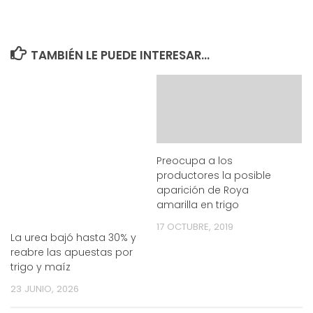
TAMBIÉN LE PUEDE INTERESAR...
Preocupa a los
productores la posible
aparición de Roya
amarilla en trigo
17 OCTUBRE, 2019
La urea bajó hasta 30% y
reabre las apuestas por
trigo y maíz
23 JUNIO, 2026