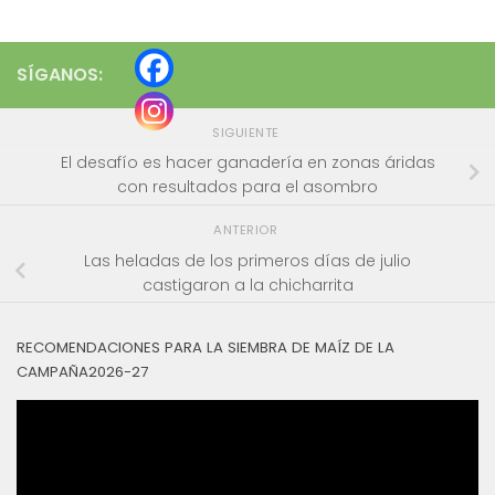
SÍGANOS:
SIGUIENTE
El desafío es hacer ganadería en zonas áridas
con resultados para el asombro
ANTERIOR
Las heladas de los primeros días de julio
castigaron a la chicharrita
RECOMENDACIONES PARA LA SIEMBRA DE MAÍZ DE LA
CAMPAÑA2026-27