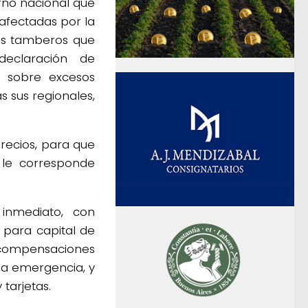
rno nacional que
afectadas por la
res tamberos que
declaración de
n sobre excesos
s sus regionales,
recios, para que
 le corresponde
 inmediato, con
 para capital de
compensaciones
la emergencia, y
tarjetas.