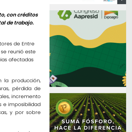
o, con créditos
al de trabajo.
tores de Entre
 se reunió este
cias afectadas
 la producción,
uras, pérdida de
les, incremento
 e imposibilidad
as, y por sobre