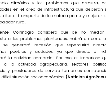
mbio climático y los problemas que arrastra, d
dades en el área de infraestructura que deberán s
acilitar el transporte de la materia prima y mejorar l
bajador rural.
mente, Coninagro considera que de no mediar
sta a los problemas planteados, habrá un corte 
, se generará recesión que repercutirá direc
ños pueblos y ciudades, ya que directa o ind
zará la actividad comercial. Por eso, es imperioso q
s a la actividad agropecuaria, sectores políticos
io y prestadores de servicio tomemos conscienci
 difícil situación socioeconómica.
(Noticias AgroPecu