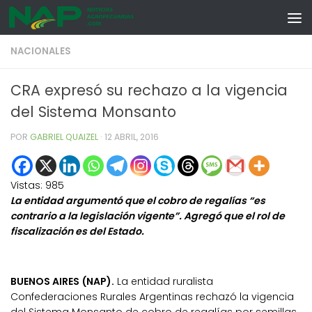
Skip to content
NACIONALES
CRA expresó su rechazo a la vigencia
del Sistema Monsanto
POR
GABRIEL QUAIZEL
·
12 ABRIL, 2016
Vistas:
985
La entidad argumentó que el cobro de regalías “es
contrario a la legislación vigente”. Agregó que el rol de
fiscalización es del Estado.
BUENOS AIRES (NAP).
La entidad ruralista
Confederaciones Rurales Argentinas rechazó la vigencia