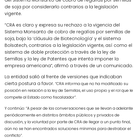
del Sistema Monsanto de cobro de regalías por semillas
de soja por considerarlo contrarios a la legislación
vigente.
“CRA es claro y expresa su rechazo a la vigencia del
Sistema Monsanto de cobro de regalías por semillas de
soja, bajo la ‘cláusula de Biotecnología’ y el sistema
Bolsatech, contrarios a la legislación vigente, así como el
sistema de doble protección a través de la ley de
Semillas y la ley de Patentes que intenta imponer la
empresa americana”, afirmó a través de un comunicado.
La entidad salió al frente de versiones que indicaban
cierta postura a favor.
“CRA informa que no ha modificado su
posición en relación a la ley de Semillas, el uso propio y el rol que le
compete al Estado como fiscalizador”.
Y continúo: “A pesar de las conversaciones que se llevan a adelante
periódicamente en distintos ámbitos públicos y privados de
discusión, y la voluntad por parte de CRA de llegar a un punto final,
aún no se han encontrados soluciones mínimas para destrabar el
conflicto”.