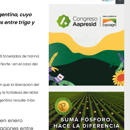
gentina, cuyo
 entre trigo y
56 toneladas de harina
 Norte -en el caso del
 que la liberación del
 la fortaleza del dólar
gentino resulte más
o en enero
aciones entre