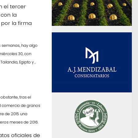
 el tercer
 con la
 por la firma
s semanas, hay algo
miércoles 30, con
ailandia, Egipto y ,
 obstante, tras el
el comercio de granos
re de 2015 una
imeros meses de 2016.
tos oficiales de