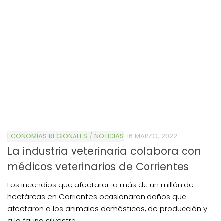
ECONOMÍAS REGIONALES
/
NOTICIAS
16 MARZO, 2022
La industria veterinaria colabora con
médicos veterinarios de Corrientes
Los incendios que afectaron a más de un millón de
hectáreas en Corrientes ocasionaron daños que
afectaron a los animales domésticos, de producción y
a la fauna silvestre.