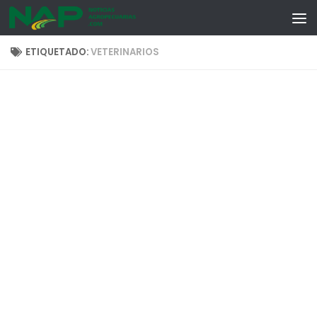
Skip to content
ETIQUETADO:
VETERINARIOS