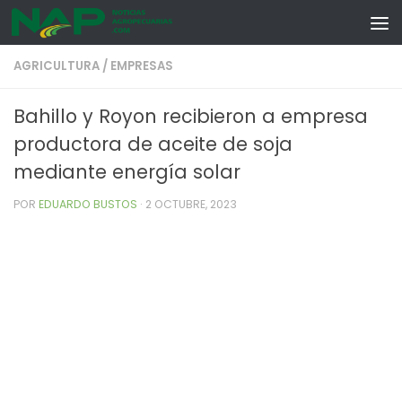
Skip to content
AGRICULTURA
/
EMPRESAS
Bahillo y Royon recibieron a empresa
productora de aceite de soja
mediante energía solar
POR
EDUARDO BUSTOS
·
2 OCTUBRE, 2023