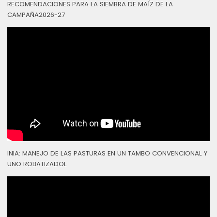
RECOMENDACIONES PARA LA SIEMBRA DE MAÍZ DE LA
CAMPAÑA2026-27
INIA: MANEJO DE LAS PASTURAS EN UN TAMBO CONVENCIONAL Y
UNO ROBATIZADOL