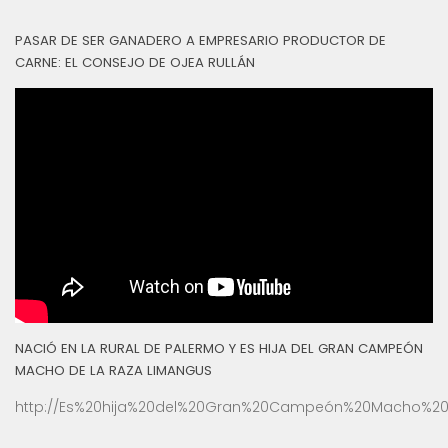
PASAR DE SER GANADERO A EMPRESARIO PRODUCTOR DE
CARNE: EL CONSEJO DE OJEA RULLÁN
NACIÓ EN LA RURAL DE PALERMO Y ES HIJA DEL GRAN CAMPEÓN
MACHO DE LA RAZA LIMANGUS
http://Es%20hija%20del%20Gran%20Campeón%20Macho%20