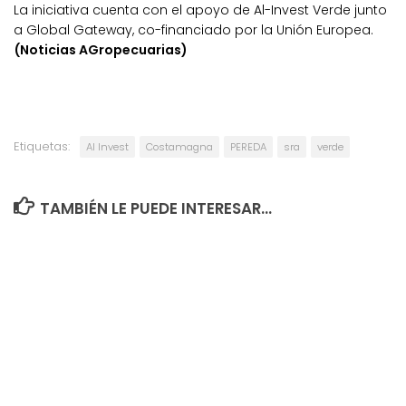
La iniciativa cuenta con el apoyo de Al-Invest Verde junto
a Global Gateway, co-financiado por la Unión Europea.
(Noticias AGropecuarias)
Etiquetas:
Al Invest
Costamagna
PEREDA
sra
verde
TAMBIÉN LE PUEDE INTERESAR...