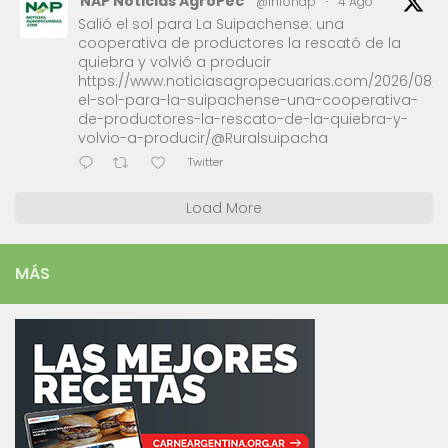
NAP Noticias AgroPec
@infonap
·
4 Ago
Salió el sol para La Suipachense: una
cooperativa de productores la rescató de la
quiebra y volvió a producir
https://www.noticiasagropecuarias.com/2026/08/0
el-sol-para-la-suipachense-una-cooperativa-
de-productores-la-rescato-de-la-quiebra-y-
volvio-a-producir/@Ruralsuipacha
Twitter
Load More
MÁS