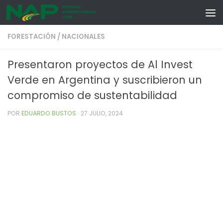
Skip to content
FORESTACIÓN
/
NACIONALES
Presentaron proyectos de Al Invest
Verde en Argentina y suscribieron un
compromiso de sustentabilidad
POR
EDUARDO BUSTOS
·
27 JULIO, 2024