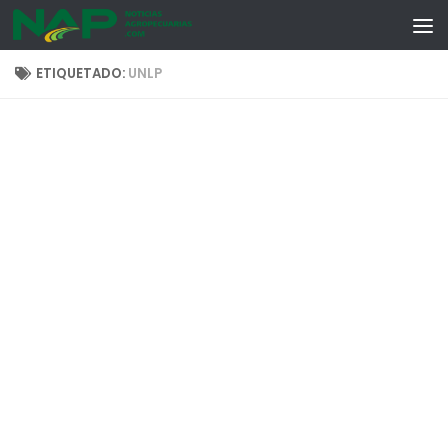
Skip to content
ETIQUETADO:
UNLP