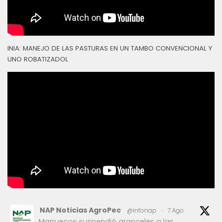
INIA: MANEJO DE LAS PASTURAS EN UN TAMBO CONVENCIONAL Y
UNO ROBATIZADOL
NAP Noticias AgroPec
@infonap
·
7 Ago
Marruecos suspendió aranceles a las