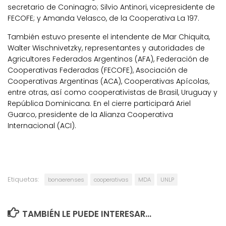
secretario de Coninagro; Silvio Antinori, vicepresidente de
FECOFE; y Amanda Velasco, de la Cooperativa La 197.
También estuvo presente el intendente de Mar Chiquita,
Walter Wischnivetzky, representantes y autoridades de
Agricultores Federados Argentinos (AFA), Federación de
Cooperativas Federadas (FECOFE), Asociación de
Cooperativas Argentinas (ACA), Cooperativas Apícolas,
entre otras, así como cooperativistas de Brasil, Uruguay y
República Dominicana. En el cierre participará Ariel
Guarco, presidente de la Alianza Cooperativa
Internacional (ACI).
Etiquetas:
bonaerenses
cooperativas
MDA
UNLP
TAMBIÉN LE PUEDE INTERESAR...