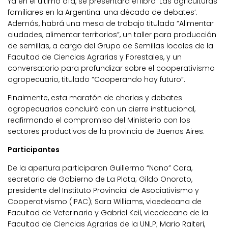
Ya en el último día, se presentará el libro ‘Las agriculturas
familiares en la Argentina: una década de debates’.
Además, habrá una mesa de trabajo titulada “Alimentar
ciudades, alimentar territorios”, un taller para producción
de semillas, a cargo del Grupo de Semillas locales de la
Facultad de Ciencias Agrarias y Forestales, y un
conversatorio para profundizar sobre el cooperativismo
agropecuario, titulado “Cooperando hay futuro”.
Finalmente, esta maratón de charlas y debates
agropecuarios concluirá con un cierre institucional,
reafirmando el compromiso del Ministerio con los
sectores productivos de la provincia de Buenos Aires.
Participantes
De la apertura participaron Guillermo “Nano” Cara,
secretario de Gobierno de La Plata; Gildo Onorato,
presidente del Instituto Provincial de Asociativismo y
Cooperativismo (IPAC); Sara Williams, vicedecana de
Facultad de Veterinaria y Gabriel Keil, vicedecano de la
Facultad de Ciencias Agrarias de la UNLP; Mario Raiteri,