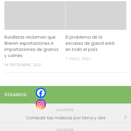
Ruralistas reclaman que
El problema de la
liberen exportaciones e
escasez de gasoil está
importaciones de granos
en todo el país
y carnes
7 JULIO, 2022
14 SEPTIEMBRE, 2021
SÍGANOS:
SIGUIENTE
Combatir las malezas por tierra y aire
ANTERIOR