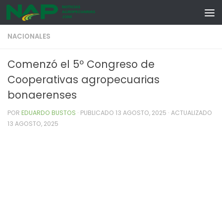
Skip to content
NACIONALES
Comenzó el 5º Congreso de
Cooperativas agropecuarias
bonaerenses
POR
EDUARDO BUSTOS
· PUBLICADO
13 AGOSTO, 2025
· ACTUALIZADO
13 AGOSTO, 2025