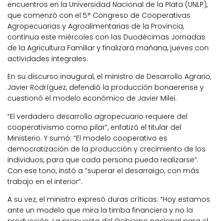
encuentros en la Universidad Nacional de la Plata (UNLP),
que comenzó con el 5° Congreso de Cooperativas
Agropecuarias y Agroalimentarias de la Provincia,
continua este miércoles con las Duodécimas Jornadas
de la Agricultura Familiar y finalizará mañana, jueves con
actividades integrales.
En su discurso inaugural, el ministro de Desarrollo Agrario,
Javier Rodríguez, defendió la producción bonaerense y
cuestionó el modelo económico de Javier Milei.
“El verdadero desarrollo agropecuario requiere del
cooperativismo como pilar”, enfatizó el titular del
Ministerio. Y sumó: “El modelo cooperativo es
democratización de la producción y crecimiento de los
individuos, para que cada persona pueda realizarse”.
Con ese tono, instó a “superar el desarraigo, con más
trabajo en el interior”.
A su vez, el ministro expresó duras críticas: “Hoy estamos
ante un modelo que mira la timba financiera y no la
producción. La propuesta del Gobierno nacional para el