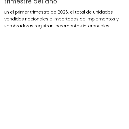
trimestre del año
En el primer trimestre de 2026, el total de unidades
vendidas nacionales e importadas de implementos y
sembradoras registran incrementos interanuales.