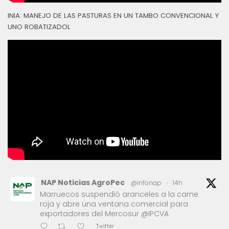
INIA: MANEJO DE LAS PASTURAS EN UN TAMBO CONVENCIONAL Y
UNO ROBATIZADOL
NAP Noticias AgroPec
@infonap
·
14h
Marruecos suspendió aranceles a la carne
roja y abre una ventana comercial para
exportadores del Mercosur @IPCVA
Twitter