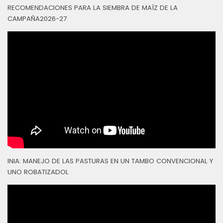
RECOMENDACIONES PARA LA SIEMBRA DE MAÍZ DE LA
CAMPAÑA2026-27
INIA: MANEJO DE LAS PASTURAS EN UN TAMBO CONVENCIONAL Y
UNO ROBATIZADOL