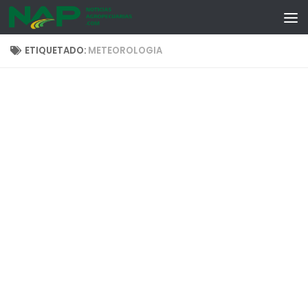
Skip to content
ETIQUETADO:
METEOROLOGIA