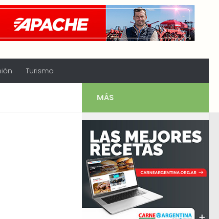
nión
Turismo
MÁS