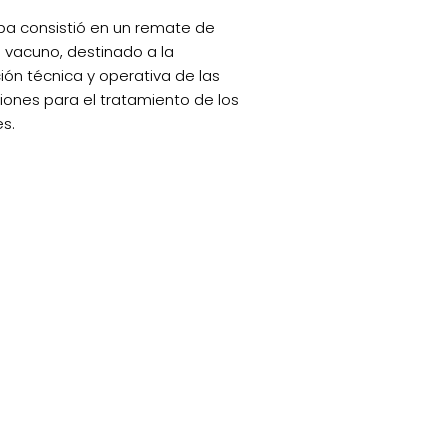
ba consistió en un remate de
vacuno, destinado a la
ión técnica y operativa de las
ciones para el tratamiento de los
es.