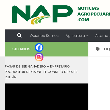
Skip to content
Quienes Somos
Agricultura
Alternat
SÍGANOS:
ETI
PASAR DE SER GANADERO A EMPRESARIO
PRODUCTOR DE CARNE: EL CONSEJO DE OJEA
RULLÁN