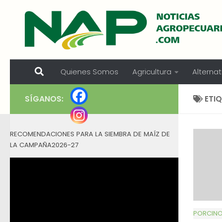
Skip to content
Quienes Somos
Agricultura
Alternat
SÍGANOS:
ETI
RECOMENDACIONES PARA LA SIEMBRA DE MAÍZ DE
LA CAMPAÑA2026-27
PORCIN