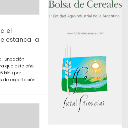
a el
e estanca la
a Fundación
ra que este año
6 kilos por
s de exportación.