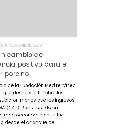
OS
8 NOVIEMBRE, 2018
un cambio de
ncia positivo para el
r porcino
dio de la Fundación Mediterránea
 que desde septiembre los
subieron menos que los ingresos.
 (NAP). Partiendo de un
to macroeconómico que fue
o desde el arranque del...