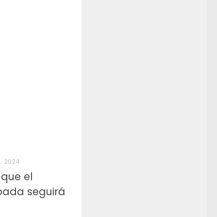
, 2024
 que el
bada seguirá