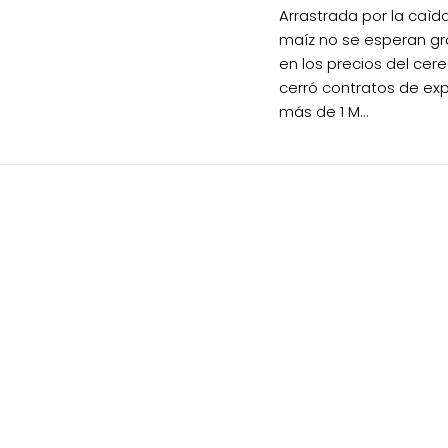
Arrastrada por la caìd
maíz no se esperan g
en los precios del cere
cerró contratos de ex
más de 1 M...