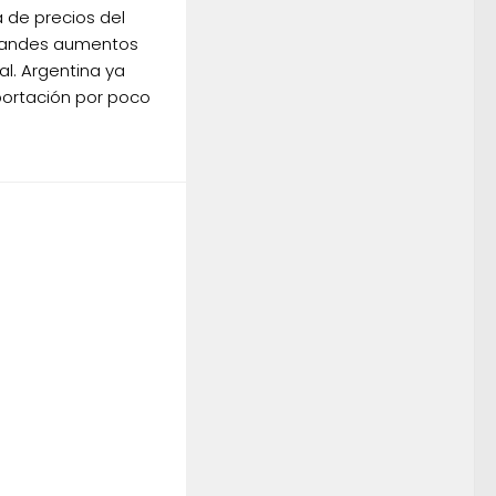
a de precios del
randes aumentos
al. Argentina ya
portación por poco