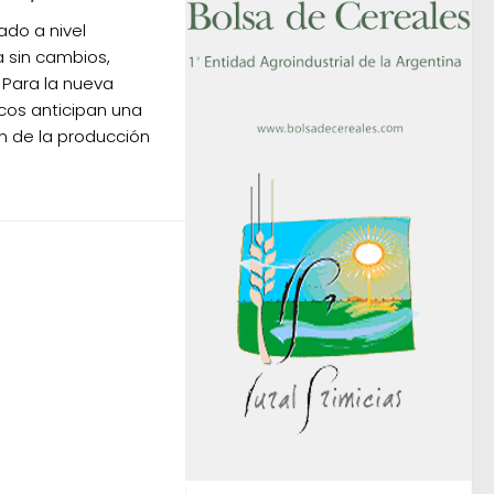
ado a nivel
 sin cambios,
. Para la nueva
cos anticipan una
n de la producción