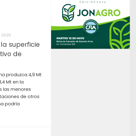
, 2025
a superficie
tivo de
na produzca 4,9 Mt
,4 Mt en la
s las menores
taciones de otros
na podría