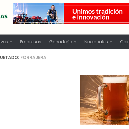
ivas
Empresas
Ganadería
Nacionales
Opi
QUETADO:
FORRAJERA