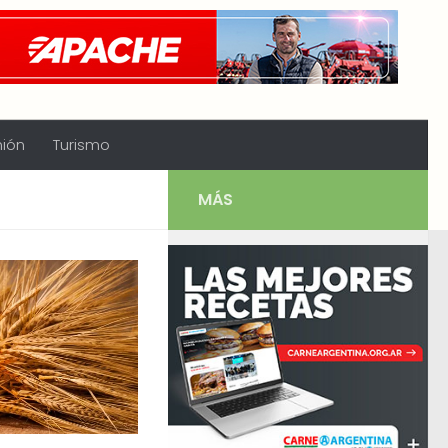
nión
Turismo
MÁS