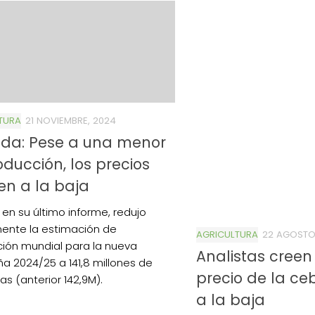
TURA
21 NOVIEMBRE, 2024
da: Pese a una menor
oducción, los precios
en a la baja
 en su último informe, redujo
ente la estimación de
AGRICULTURA
22 AGOSTO
ión mundial para la nueva
Analistas creen
 2024/25 a 141,8 millones de
precio de la ce
as (anterior 142,9M).
a la baja