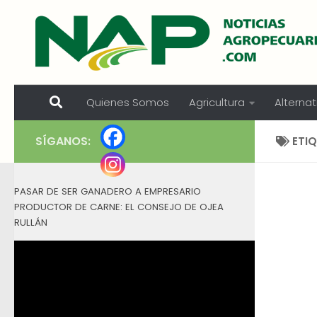
Skip to content
Quienes Somos
Agricultura
Alternat
SÍGANOS:
ETI
PASAR DE SER GANADERO A EMPRESARIO
PRODUCTOR DE CARNE: EL CONSEJO DE OJEA
RULLÁN