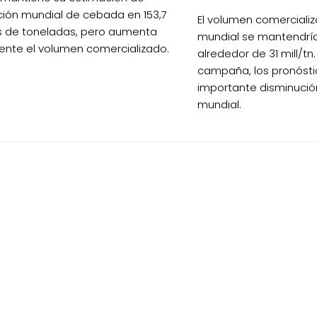
ión mundial de cebada en 153,7
El volumen comercializ
s de toneladas, pero aumenta
mundial se mantendría
ente el volumen comercializado.
alrededor de 31 mill/tn
campaña, los pronósti
importante disminució
mundial.